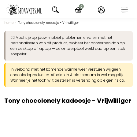
Ga
0
naar
items
navigatie
Home
Tony chocolonely kadoosje - Vrijwilliger
👉🏽 Mocht je op jouw mobiel problemen ervaren met het
personaliseren van dit product, probeer het ontwerpen dan op
een desktop of laptop — de ontwerptool werkt daarop een stuk
soepeler.
In verband met het komende warme weer versturen wij geen
chocoladeproducten. Afhalen in Alblasserdam is wel mogelijk.
Wanneer je het toch wilt bestellen is verzending op eigen risico.
Tony chocolonely kadoosje - Vrijwilliger