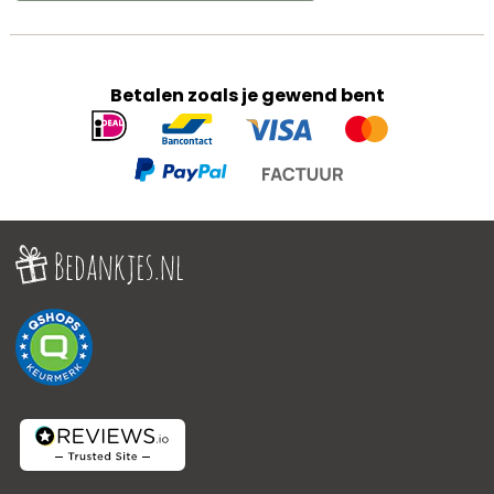
Betalen zoals je gewend bent
Geaccepteerde
betaalmethoden