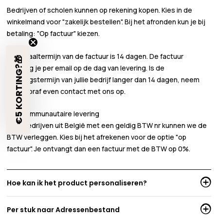
Bedrijven of scholen kunnen
op rekening
kopen. Kies in de
winkelmand voor
"zakelijk bestellen"
. Bij het afronden kun je bij
betaling:
"Op factuur"
kiezen.
De betaaltermijn van de factuur is 14 dagen. De factuur
€5 KORTING?🎁
ontvang je per email op de dag van levering. Is de
betalingstermijn van jullie bedrijf langer dan 14 dagen, neem
dan vooraf even contact met ons op.
Intracommunautaire levering
Voor bedrijven uit België met een geldig BTW nr kunnen we de
BTW verleggen. Kies bij het afrekenen voor de optie "op
factuur". Je ontvangt dan een factuur met de BTW op 0%.
Hoe kan ik het product personaliseren?
Per stuk naar Adressenbestand