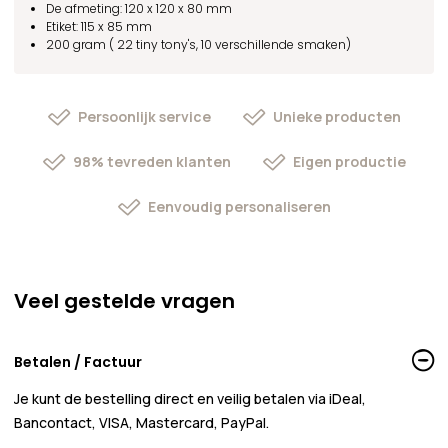
De afmeting: 120 x 120 x 80 mm
Etiket: 115 x 85 mm
200 gram (
22 tiny tony's,
10 verschillende smaken)
Persoonlijk service
Unieke producten
98% tevreden klanten
Eigen productie
Eenvoudig personaliseren
Veel gestelde vragen
Betalen / Factuur
Je kunt de bestelling direct en veilig betalen via iDeal,
Bancontact, VISA, Mastercard, PayPal.