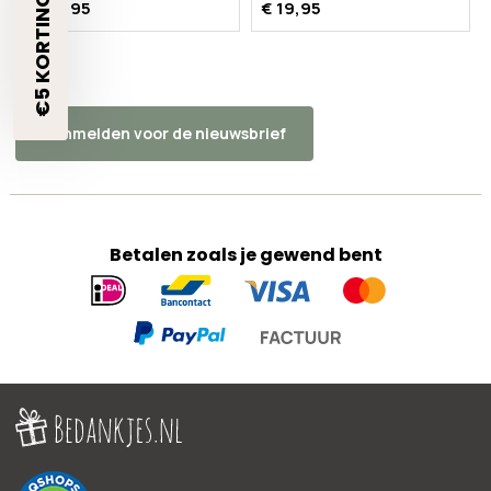
€5 KORTING?🎁
€ 19,95
€ 19,95
Aanmelden voor de nieuwsbrief
Betalen zoals je gewend bent
Geaccepteerde
betaalmethoden