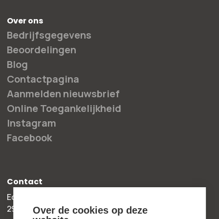
Over ons
Bedrijfsgegevens
Beoordelingen
Blog
Contactpagina
Aanmelden nieuwsbrief
Online Toegankelijkheid
Instagram
Facebook
Contact
Edisonweg 30b
2952 AD Alblasserdam
Over de cookies op deze