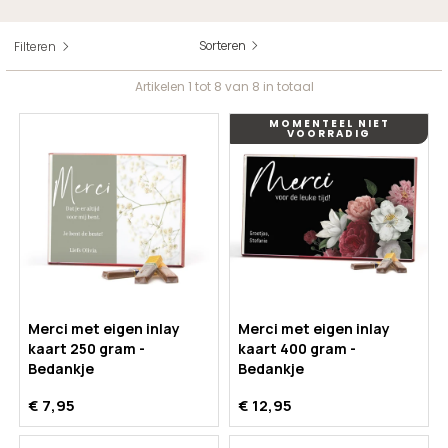
Sorteren
Filteren
Artikelen
1
tot
8
van
8
in totaal
MOMENTEEL NIET
VOORRADIG
Merci met eigen inlay
Merci met eigen inlay
kaart 250 gram -
kaart 400 gram -
Bedankje
Bedankje
€ 7,95
€ 12,95