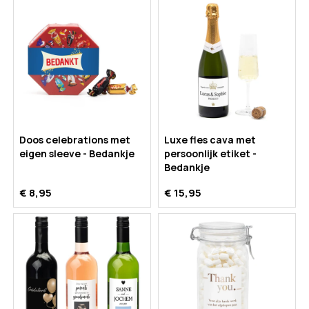
Doos celebrations met
Luxe fles cava met
eigen sleeve - Bedankje
persoonlijk etiket -
Bedankje
€ 8,95
€ 15,95