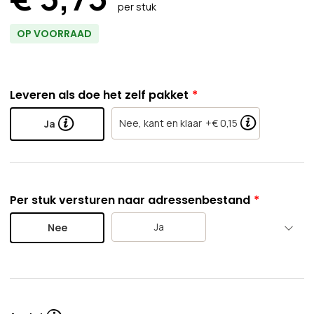
per stuk
OP VOORRAAD
Leveren als doe het zelf pakket
Nee, kant en klaar
+€ 0,15
Ja
Per stuk versturen naar adressenbestand
Ja
Nee