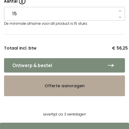
Aantal
De minimale afname voor dit product is 15 stuks
Totaal incl. btw
€ 56,25
Ontwerp & bestel
Offerte aanvragen
Levertijd: ca. 3 werkdagen