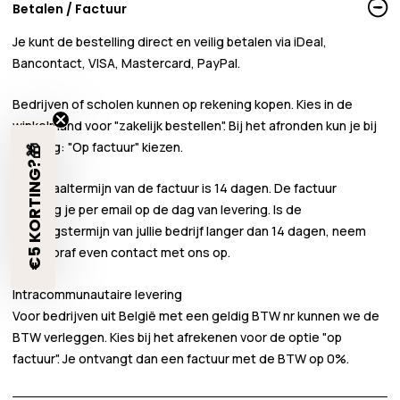
Betalen / Factuur
Je kunt de bestelling direct en veilig betalen via iDeal,
Bancontact, VISA, Mastercard, PayPal.
Bedrijven of scholen kunnen
op rekening
kopen. Kies in de
winkelmand voor
"zakelijk bestellen"
. Bij het afronden kun je bij
betaling:
"Op factuur"
kiezen.
€5 KORTING?🎁
De betaaltermijn van de factuur is 14 dagen. De factuur
ontvang je per email op de dag van levering. Is de
betalingstermijn van jullie bedrijf langer dan 14 dagen, neem
dan vooraf even contact met ons op.
Intracommunautaire levering
Voor bedrijven uit België met een geldig BTW nr kunnen we de
BTW verleggen. Kies bij het afrekenen voor de optie "op
factuur". Je ontvangt dan een factuur met de BTW op 0%.