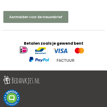
Aanmelden voor de nieuwsbrief
Betalen zoals je gewend bent
Geaccepteerde
betaalmethoden