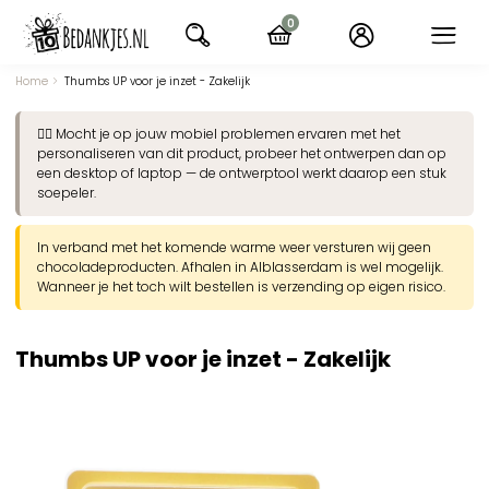
Ga
0
naar
items
navigatie
Home
Thumbs UP voor je inzet - Zakelijk
👉🏽 Mocht je op jouw mobiel problemen ervaren met het
personaliseren van dit product, probeer het ontwerpen dan op
een desktop of laptop — de ontwerptool werkt daarop een stuk
soepeler.
In verband met het komende warme weer versturen wij geen
chocoladeproducten. Afhalen in Alblasserdam is wel mogelijk.
Wanneer je het toch wilt bestellen is verzending op eigen risico.
Thumbs UP voor je inzet - Zakelijk