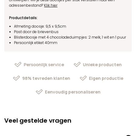
adressenbestand?
Klik hier
Productdetails:
Afmeting doosje: 9,5 x 9,5cm
Past door de brievenbus
Blisterdoosje met 4 chocoladeduimpjes: 2 melk, 1 wit en 1 puur
Persoonlijk etiket 40mm
Persoonlijk service
Unieke producten
98% tevreden klanten
Eigen productie
Eenvoudig personaliseren
Veel gestelde vragen