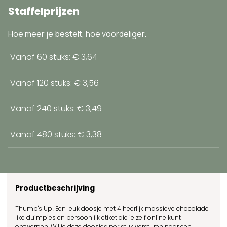
Staffelprijzen
Hoe meer je bestelt, hoe voordeliger.
Vanaf 60 stuks: € 3,64
Vanaf 120 stuks: € 3,56
Vanaf 240 stuks: € 3,49
Vanaf 480 stuks: € 3,38
Productbeschrijving
Thumb's Up! Een leuk doosje met 4 heerlijk massieve chocolade
like duimpjes en persoonlijk etiket die je zelf online kunt
ontwerpen.
Wil je deze doosjes per stuk versturen naar een