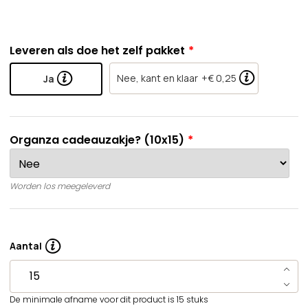
Leveren als doe het zelf pakket
Nee, kant en klaar
+€ 0,25
Ja
Organza cadeauzakje? (10x15)
Worden los meegeleverd
Aantal
De minimale afname voor dit product is 15 stuks