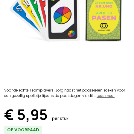
Voor de echte Teamplayers! Zorg naast het paaseieren zoeken voor
een gezellig spelletje tijdens de paasdagen via dit ...
Lees meer
€ 5,95
per stuk
OP VOORRAAD