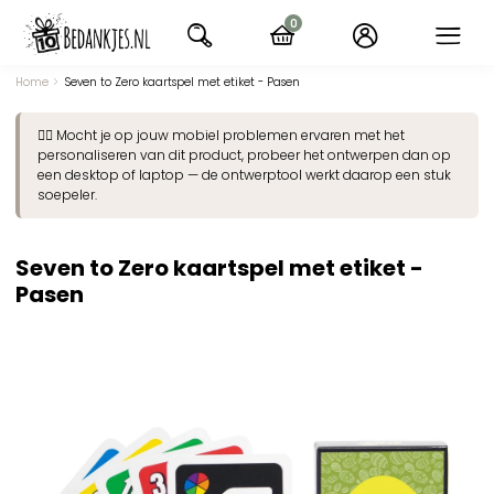
Ga
0
naar
items
navigatie
Home
Seven to Zero kaartspel met etiket - Pasen
👉🏽 Mocht je op jouw mobiel problemen ervaren met het
personaliseren van dit product, probeer het ontwerpen dan op
een desktop of laptop — de ontwerptool werkt daarop een stuk
soepeler.
Seven to Zero kaartspel met etiket -
Pasen