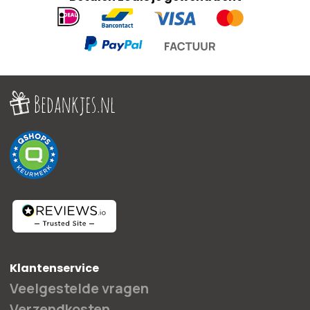
Geaccepteerde
betaalmethoden
Klantenservice
Veelgestelde vragen
Verzendkosten