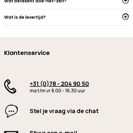
Wat betekent doe-het-zelf?
Wat is de levertijd?
Klantenservice
+31 (0)78 - 204 90 50
ma t/m vr 8.00 - 16.30 uur
Stel je vraag via de chat
Stuur een e-mail