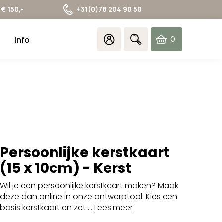
€ 150,-
+31(0)78 204 90 50
Info
0
items
Persoonlijke kerstkaart
(15 x 10cm) - Kerst
Wil je een persoonlijke kerstkaart maken? Maak
deze dan online in onze ontwerptool. Kies een
basis kerstkaart en zet ...
Lees meer