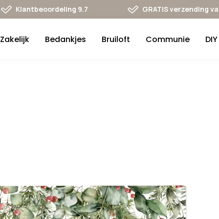
Klantbeoordeling 9.7
GRATIS verzending va 
Zakelijk
Bedankjes
Bruiloft
Communie
DIY