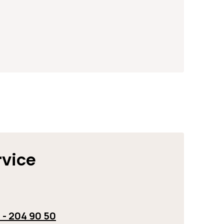
rvice
 - 204 90 50