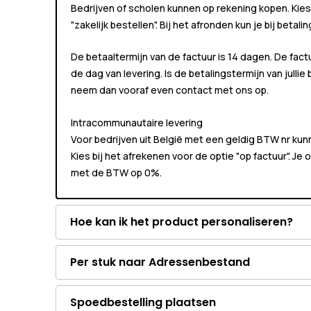
Bedrijven of scholen kunnen
op rekening
kopen. Kies
"zakelijk bestellen"
. Bij het afronden kun je bij betali
De betaaltermijn van de factuur is 14 dagen. De fact
de dag van levering. Is de betalingstermijn van jullie
neem dan vooraf even contact met ons op.
Intracommunautaire levering
Voor bedrijven uit België met een geldig BTW nr k
Kies bij het afrekenen voor de optie "op factuur". Je
met de BTW op 0%.
Hoe kan ik het product personaliseren?
Per stuk naar Adressenbestand
Spoedbestelling plaatsen