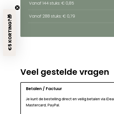
Vanaf 144 stuks: € 0,85
Vanaf 288 stuks: € 0,79
€5 KORTING?🎁
Veel gestelde vragen
Betalen / Factuur
Je kunt de bestelling direct en veilig betalen via iDe
Mastercard, PayPal.