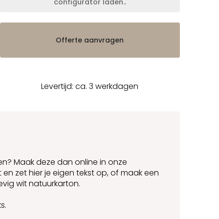
configurator laden..
Offerte aanvragen
Levertijd: ca. 3 werkdagen
aken? Maak deze dan online in onze
 en zet hier je eigen tekst op, of maak een
vig wit natuurkarton.
s.