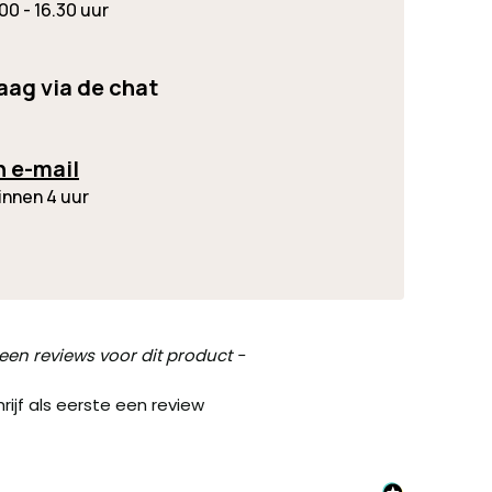
00 - 16.30 uur
raag via de chat
n e-mail
innen 4 uur
een reviews voor dit product -
rijf als eerste een review