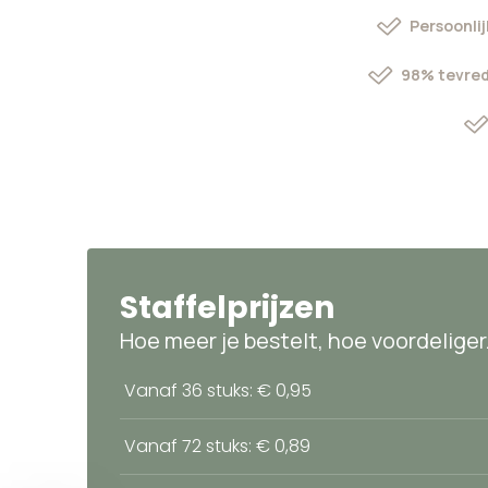
Persoonlij
98% tevred
Staffelprijzen
Hoe meer je bestelt, hoe voordeliger
Vanaf 36 stuks: € 0,95
Vanaf 72 stuks: € 0,89