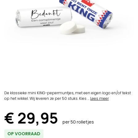
De klassieke mini KING-pepermuntjes, met een eigen logo en/of tekst
op het wikkel. Wij leveren ze per 50 stuks. Kies ...
Lees meer
€ 29,95
per 50 rolletjes
OP VOORRAAD