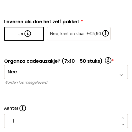
Leveren als doe het zelf pakket
Nee, kant en klaar
+€ 5,50
Ja
Organza cadeauzakje? (7x10 - 50 stuks)
Worden los meegeleverd
Aantal