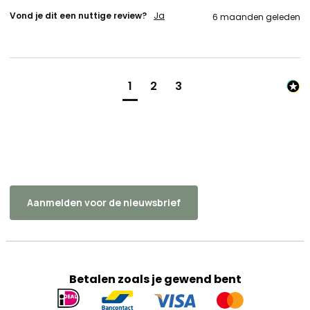
Vond je dit een nuttige review?
Ja
6 maanden geleden
1
2
3
Aanmelden voor de nieuwsbrief
Betalen zoals je gewend bent
Geaccepteerde
betaalmethoden