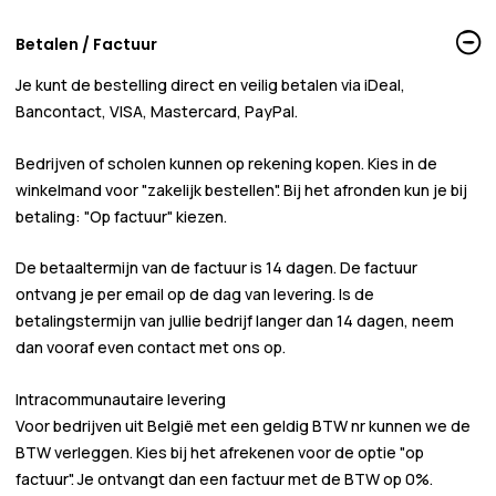
Betalen / Factuur
Je kunt de bestelling direct en veilig betalen via iDeal,
Bancontact, VISA, Mastercard, PayPal.
Bedrijven of scholen kunnen
op rekening
kopen. Kies in de
winkelmand voor
"zakelijk bestellen"
. Bij het afronden kun je bij
betaling:
"Op factuur"
kiezen.
De betaaltermijn van de factuur is 14 dagen. De factuur
ontvang je per email op de dag van levering. Is de
betalingstermijn van jullie bedrijf langer dan 14 dagen, neem
dan vooraf even contact met ons op.
Intracommunautaire levering
Voor bedrijven uit België met een geldig BTW nr kunnen we de
BTW verleggen. Kies bij het afrekenen voor de optie "op
factuur". Je ontvangt dan een factuur met de BTW op 0%.