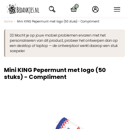
Ga
0
naar
items
navigatie
Home
Mini KING Pepermunt met logo (50 stuks) - Compliment
👉🏽 Mocht je op jouw mobiel problemen ervaren met het
personaliseren van dit product, probeer het ontwerpen dan op
een desktop of laptop — de ontwerptool werkt daarop een stuk
soepeler.
Mini KING Pepermunt met logo (50
stuks) - Compliment