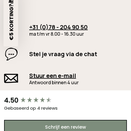
€5 KORTING?🎁
+31 (0)78 - 204 90 50
ma t/m vr 8.00 - 16.30 uur
Stel je vraag via de chat
Stuur een e-mail
Antwoord binnen 4 uur
New content loaded
4.50
Gebaseerd op 4 reviews
Schrijf een review