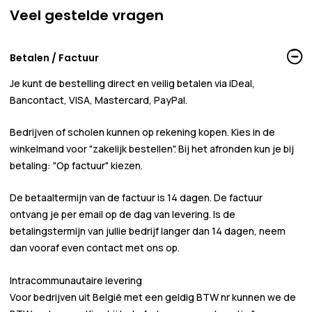
Veel gestelde vragen
Betalen / Factuur
Je kunt de bestelling direct en veilig betalen via iDeal,
Bancontact, VISA, Mastercard, PayPal.
Bedrijven of scholen kunnen
op rekening
kopen. Kies in de
winkelmand voor
"zakelijk bestellen"
. Bij het afronden kun je bij
betaling:
"Op factuur"
kiezen.
De betaaltermijn van de factuur is 14 dagen. De factuur
ontvang je per email op de dag van levering. Is de
betalingstermijn van jullie bedrijf langer dan 14 dagen, neem
dan vooraf even contact met ons op.
Intracommunautaire levering
Voor bedrijven uit België met een geldig BTW nr kunnen we de