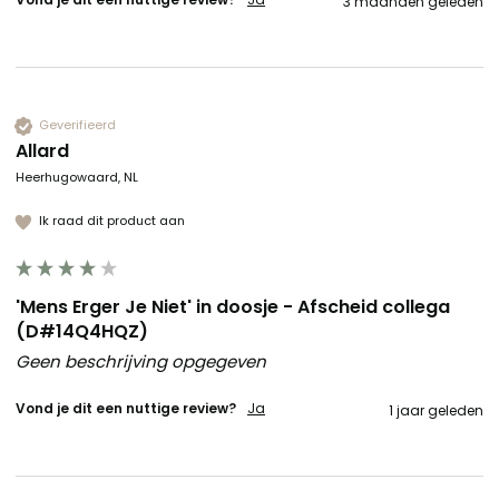
3 maanden geleden
Geverifieerd
Allard
Heerhugowaard, NL
Ik raad dit product aan
'Mens Erger Je Niet' in doosje - Afscheid collega
(D#14Q4HQZ)
Geen beschrijving opgegeven
Vond je dit een nuttige review?
Ja
1 jaar geleden