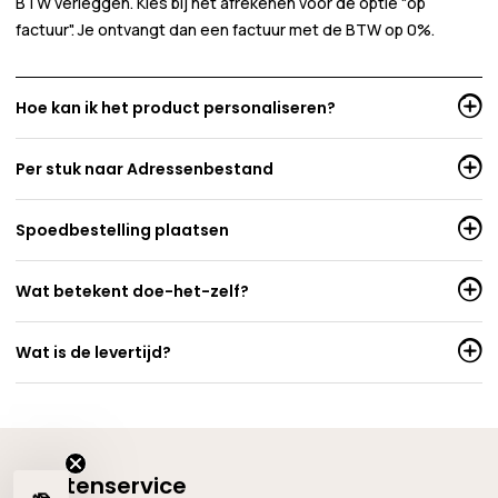
BTW verleggen. Kies bij het afrekenen voor de optie "op
factuur". Je ontvangt dan een factuur met de BTW op 0%.
Hoe kan ik het product personaliseren?
Per stuk naar Adressenbestand
Spoedbestelling plaatsen
Wat betekent doe-het-zelf?
Wat is de levertijd?
Klantenservice