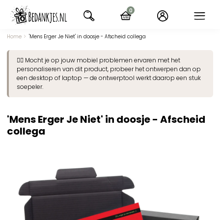
Ga
0
naar
items
navigatie
Home
'Mens Erger Je Niet' in doosje - Afscheid collega
👉🏽 Mocht je op jouw mobiel problemen ervaren met het
personaliseren van dit product, probeer het ontwerpen dan op
een desktop of laptop — de ontwerptool werkt daarop een stuk
soepeler.
'Mens Erger Je Niet' in doosje - Afscheid
collega