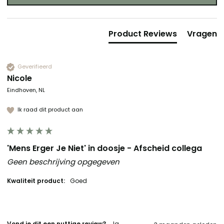
Product Reviews
Vragen
Geverifieerd
Nicole
Eindhoven, NL
Ik raad dit product aan
'Mens Erger Je Niet' in doosje - Afscheid collega
Geen beschrijving opgegeven
Kwaliteit product:
Goed
Vond je dit een nuttige review?
Ja