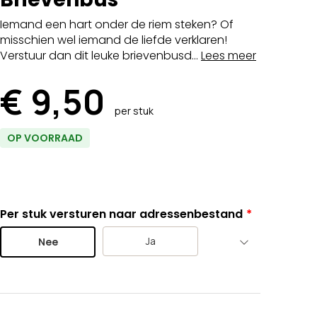
Iemand een hart onder de riem steken? Of
misschien wel iemand de liefde verklaren!
Verstuur dan dit leuke brievenbusd...
Lees meer
€ 9,50
per stuk
OP VOORRAAD
Per stuk versturen naar adressenbestand
Ja
Nee