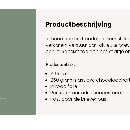
Productbeschrijving
.
Iemand een hart onder de riem steke
verklaren! Verstuur dan dit leuke br
een leuke tekst toe aan het kaartje e
Productdetails:
A6 kaart
250 gram massieve chocoladehart
In rood folie
Per stuk naar adressenbestand
Past door de brievenbus