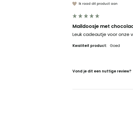
Ik raad dit product aan
Maildoosje met chocolad
Leuk cadeautje voor onze vr
Kwaliteit product:
Goed
Vond je dit een nuttige review?