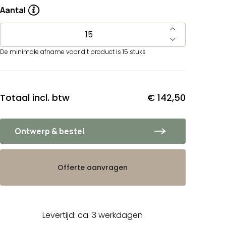
Aantal
De minimale afname voor dit product is 15 stuks
Totaal incl. btw
€ 142,50
Ontwerp & bestel
Offerte aanvragen
Levertijd: ca. 3 werkdagen