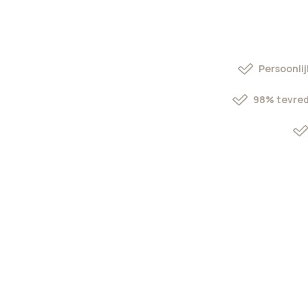
Persoonlij
98% tevred