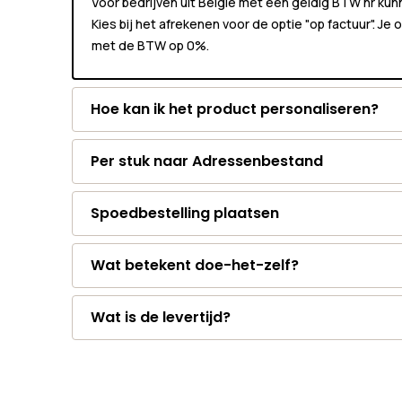
Voor bedrijven uit België met een geldig BTW nr k
Kies bij het afrekenen voor de optie "op factuur". Je
met de BTW op 0%.
Hoe kan ik het product personaliseren?
Per stuk naar Adressenbestand
Spoedbestelling plaatsen
Wat betekent doe-het-zelf?
Wat is de levertijd?