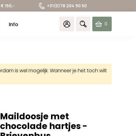
€ 150,-
+31(0)78 204 90 50
Info
0
items
am is wel mogelijk. Wanneer je het toch wilt
Maildoosje met
chocolade hartjes -
Brievenbus