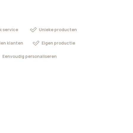
k service
Unieke producten
en klanten
Eigen productie
Eenvoudig personaliseren