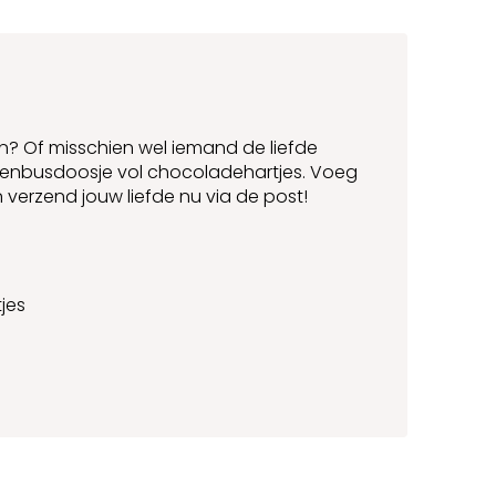
n? Of misschien wel iemand de liefde
ievenbusdoosje vol chocoladehartjes. Voeg
n verzend jouw liefde nu via de post!
jes