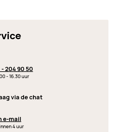
rvice
 - 204 90 50
00 - 16.30 uur
raag via de chat
n e-mail
innen 4 uur