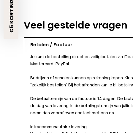
€5 KORTING?🎁
Veel gestelde vragen
Betalen / Factuur
Je kunt de bestelling direct en veilig betalen via iDe
Mastercard, PayPal.
Bedrijven of scholen kunnen
op rekening
kopen. Kies
"zakelijk bestellen"
. Bij het afronden kun je bij betali
De betaaltermijn van de factuur is 14 dagen. De fact
de dag van levering. Is de betalingstermijn van jullie
neem dan vooraf even contact met ons op.
Intracommunautaire levering