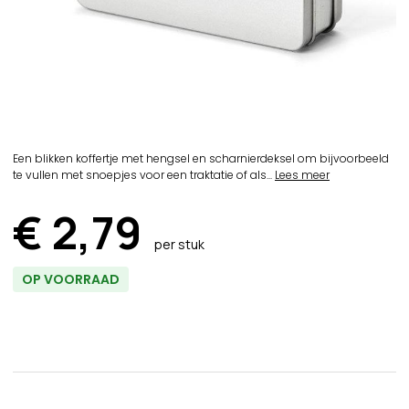
Een blikken koffertje met hengsel en scharnierdeksel om bijvoorbeeld
te vullen met snoepjes voor een traktatie of als...
Lees meer
€ 2,79
per stuk
OP VOORRAAD