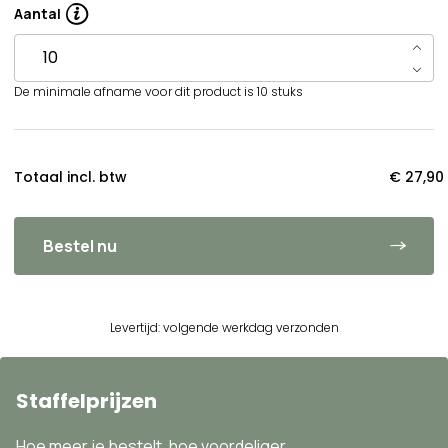
Aantal
De minimale afname voor dit product is 10 stuks
Totaal incl. btw
€ 27,90
Bestel nu
Levertijd: volgende werkdag verzonden
Staffelprijzen
Hoe meer je bestelt, hoe voordeliger.