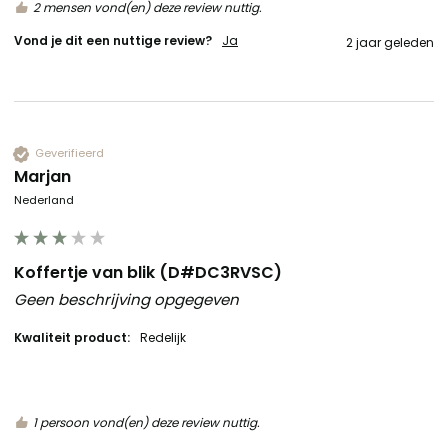
2 mensen vond(en) deze review nuttig.
Vond je dit een nuttige review?
Ja
2 jaar geleden
Geverifieerd
Marjan
Nederland
Koffertje van blik (D#DC3RVSC)
Geen beschrijving opgegeven
Kwaliteit product:
Redelijk
1 persoon vond(en) deze review nuttig.