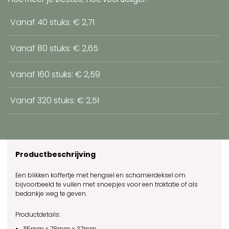
Vanaf 40 stuks: € 2,71
Vanaf 80 stuks: € 2,65
Vanaf 160 stuks: € 2,59
Vanaf 320 stuks: € 2,51
Productbeschrijving
Een blikken koffertje met hengsel en scharnierdeksel om
bijvoorbeeld te vullen met snoepjes voor een traktatie of als
bedankje weg te geven.
Productdetails:
115mm x 78mm x 37mm