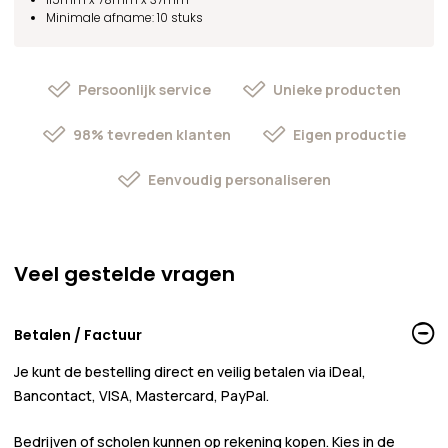
Minimale afname: 10 stuks
Persoonlijk service
Unieke producten
98% tevreden klanten
Eigen productie
Eenvoudig personaliseren
Veel gestelde vragen
Betalen / Factuur
Je kunt de bestelling direct en veilig betalen via iDeal,
Bancontact, VISA, Mastercard, PayPal.
Bedrijven of scholen kunnen
op rekening
kopen. Kies in de