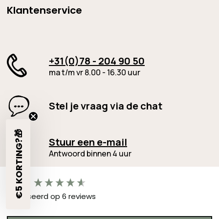
Klantenservice
+31(0)78 - 204 90 50
ma t/m vr 8.00 - 16.30 uur
Stel je vraag via de chat
€5 KORTING?🎁
Stuur een e-mail
Antwoord binnen 4 uur
New content loaded
4.67
Gebaseerd op 6 reviews