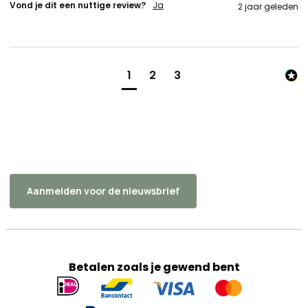
Vond je dit een nuttige review?
Ja
2 jaar geleden
1
2
3
Aanmelden voor de nieuwsbrief
Betalen zoals je gewend bent
Geaccepteerde
betaalmethoden