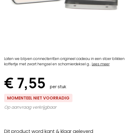
Laten we blijven connecten!Een origineel cadeau in een stoer blikken
koffertje met zwart hengsel en scharnierdeksel g...
Lees meer
€ 7,55
per stuk
MOMENTEEL NIET VOORRADIG
Op aanvraag verkrijgbaar
Dit product word kant & klaar geleverd