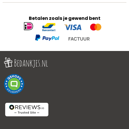
Betalen zoals je gewend bent
Geaccepteerde
betaalmethoden