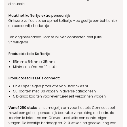
discussie!
Maak het koffertje extra persoonlijk
Ontwerp zelf de sticker op het koffertje – zo geef je een écht uniek
en persoonlijk bedankje.
Een origineel cadeau om te blijven connecten met jullie
vrijwilligers!
Productdetails
Koffertje:
115mm x 84mm x 35mm
Minimale afname: 10 stuks
Productdetails
Let's connect:
Uniek spel: eigen productie van Bedankjes.nl
50 kaarten met 100 vragen in diverse categorieën
5 blanco kaarten voor eventueel zelf verzonnen vragen
Vanaf 250 stuks
is het mogelijk om voor het Let's Connect spel
zowel een geheel persoonlijk bedrukte verpakking als bedrukte
kaarten te laten maken. Of eventueel zelfs een aantal eigen
vragen. De levertijd bedraagt ca. 2–3 weken na goedkeuring van