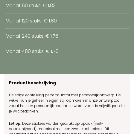
Vanaf 60 stuks: € 1,83
Vanaf 120 stuks: € 1,80
Vanaf 240 stuks: € 1,76
Vanaf 480 stuks: € 1,70
Productbeschrijving
De enige echte King pepermuntrol met persoonlijk ontwerp. De
wikkel kun je geheel in eigen stijl opmaken in onze ontwerptool
zodat het een persoonlijk cadeautje wordt voor de vrijwilligers die
je wilt bedanken.
Let op:
Deze stickers worden gedrukt op opaak (niet-
doorschijnend) materiaal met een zwarte achterkant. Dit