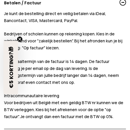
Betalen / Factuur
Je kunt de bestelling direct en veilig betalen via iDeal,
Bancontact, VISA, Mastercard, PayPal.
Bedrijven of scholen kunnen
op rekening
kopen. Kies in de
winkelmand voor
"zakelijk bestellen"
. Bij het afronden kun je bij
betaling:
"Op factuur"
kiezen.
€5 KORTING?🎁
De betaaltermijn van de factuur is 14 dagen. De factuur
ontvang je per email op de dag van levering. Is de
betalingstermijn van jullie bedrijf langer dan 14 dagen, neem
dan vooraf even contact met ons op.
Intracommunautaire levering
Voor bedrijven uit België met een geldig BTW nr kunnen we de
BTW verleggen. Kies bij het afrekenen voor de optie "op
factuur". Je ontvangt dan een factuur met de BTW op 0%.