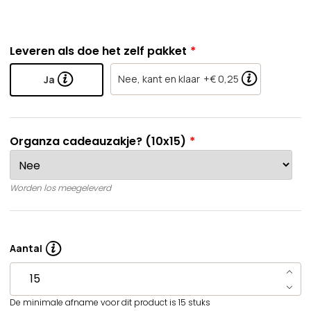
Leveren als doe het zelf pakket
Nee, kant en klaar
+€ 0,25
Ja
Organza cadeauzakje? (10x15)
Worden los meegeleverd
Aantal
De minimale afname voor dit product is 15 stuks