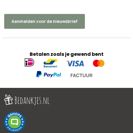
Aanmelden voor de nieuwsbrief
Betalen zoals je gewend bent
Geaccepteerde
betaalmethoden