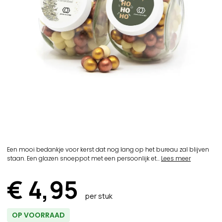
Een mooi bedankje voor kerst dat nog lang op het bureau zal blijven
staan. Een glazen snoeppot met een persoonlijk et...
Lees meer
€ 4,95
per stuk
OP VOORRAAD