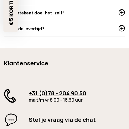
€5 KORTING?🎁
Wat betekent doe-het-zelf?
Wat is de levertijd?
Klantenservice
+31 (0)78 - 204 90 50
ma t/m vr 8.00 - 16.30 uur
Stel je vraag via de chat