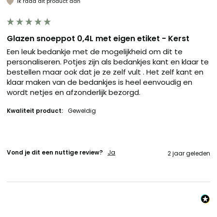
Ik raad dit product aan
Glazen snoeppot 0,4L met eigen etiket - Kerst
Een leuk bedankje met de mogelijkheid om dit te 
personaliseren. Potjes zijn als bedankjes kant en klaar te 
bestellen maar ook dat je ze zelf vult . Het zelf kant en 
klaar maken van de bedankjes is heel eenvoudig en 
wordt netjes en afzonderlijk bezorgd. 
Kwaliteit product:
Geweldig
Vond je dit een nuttige review?
Ja
2 jaar geleden