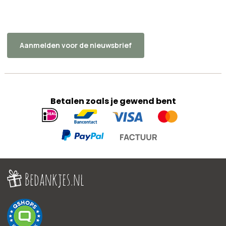
Aanmelden voor de nieuwsbrief
Betalen zoals je gewend bent
Geaccepteerde
betaalmethoden