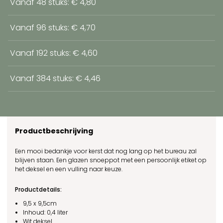
Vanaf 48 stuks: € 4,80
Vanaf 96 stuks: € 4,70
Vanaf 192 stuks: € 4,60
Vanaf 384 stuks: € 4,46
Productbeschrijving
Een mooi bedankje voor kerst dat nog lang op het bureau zal
blijven staan. Een glazen snoeppot
met een persoonlijk etiket op
het
deksel
en een vulling naar keuze.
Productdetails:
9,5 x 9,5cm
Inhoud: 0,4 liter
Wit deksel