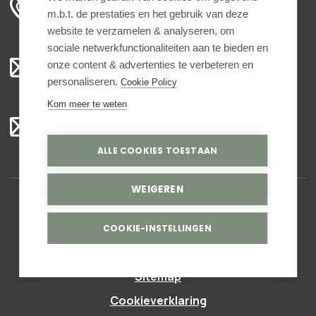
m.b.t. de prestaties en het gebruik van deze
ma t/m vr 8.00 - 16.30 uur
website te verzamelen & analyseren, om
sociale netwerkfunctionaliteiten aan te bieden en
Algemeen:
onze content & advertenties te verbeteren en
info@bedankjes.nl
personaliseren.
Cookie Policy
Kom meer te weten
Voor klanten:
klantenservice@bedankjes.nl
ALLE COOKIES TOESTAAN
WEIGEREN
© Copyright 2026,
Bedankjes.nl
. All rights reserved
COOKIE-INSTELLINGEN
Privacy statement
Sitemap
Cookieverklaring