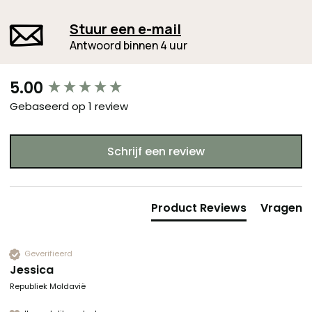
Stuur een e-mail
Antwoord binnen 4 uur
New content loaded
5.00
Gebaseerd op 1 review
Schrijf een review
Product Reviews
Vragen
Geverifieerd
Jessica
Republiek Moldavië