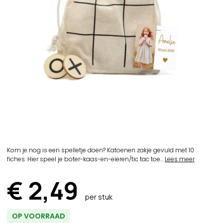
Kom je nog is een spelletje doen? Katoenen zakje gevuld met 10
fiches. Hier speel je boter-kaas-en-eieren/tic tac toe...
Lees meer
€ 2,49
per stuk
OP VOORRAAD