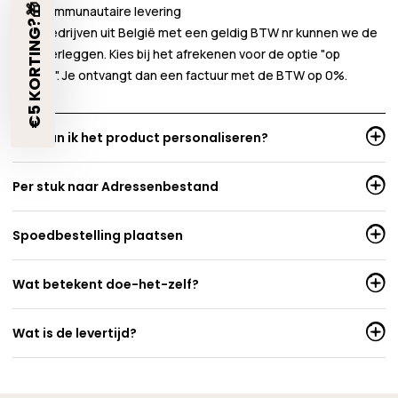
€5 KORTING?🎁
Intracommunautaire levering
Voor bedrijven uit België met een geldig BTW nr kunnen we de
BTW verleggen. Kies bij het afrekenen voor de optie "op
factuur". Je ontvangt dan een factuur met de BTW op 0%.
Hoe kan ik het product personaliseren?
Per stuk naar Adressenbestand
Spoedbestelling plaatsen
Wat betekent doe-het-zelf?
Wat is de levertijd?