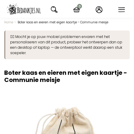
Ga
0
naar
items
navigatie
Home
Boter kaas en eieren met eigen kaartje - Communie meisje
👉🏽 Mocht je op jouw mobiel problemen ervaren met het
personaliseren van dit product, probeer het ontwerpen dan op
een desktop of laptop — de ontwerptool werkt daarop een stuk
soepeler.
Boter kaas en eieren met eigen kaartje -
Communie meisje