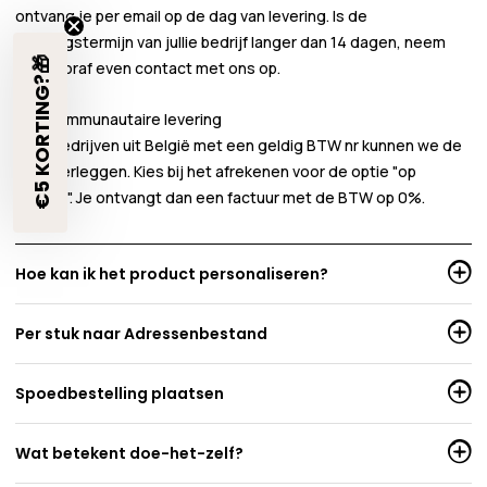
ontvang je per email op de dag van levering. Is de
betalingstermijn van jullie bedrijf langer dan 14 dagen, neem
€5 KORTING?🎁
dan vooraf even contact met ons op.
Intracommunautaire levering
Voor bedrijven uit België met een geldig BTW nr kunnen we de
BTW verleggen. Kies bij het afrekenen voor de optie "op
factuur". Je ontvangt dan een factuur met de BTW op 0%.
Hoe kan ik het product personaliseren?
Per stuk naar Adressenbestand
Spoedbestelling plaatsen
Wat betekent doe-het-zelf?