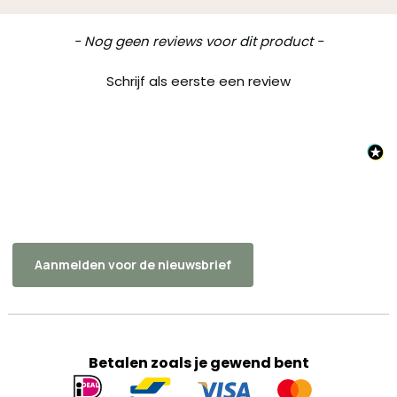
New content loaded
- Nog geen reviews voor dit product -
Schrijf als eerste een review
Aanmelden voor de nieuwsbrief
Betalen zoals je gewend bent
Geaccepteerde