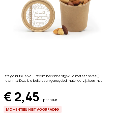
Let's go nuts! Een duurzaam bedankje afgevuld met een verse(!)
notenmix. Deze bio bekers van gerecycled materiaal zij...
Lees meer
€ 2,45
per stuk
MOMENTEEL NIET VOORRADIG