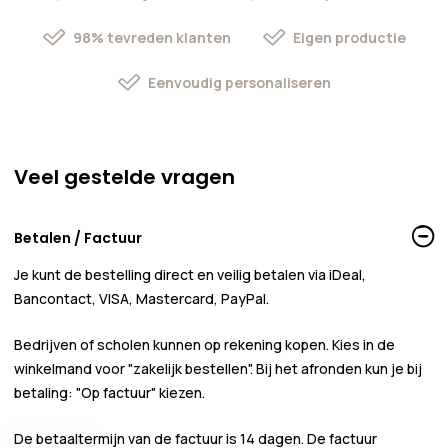
98% tevreden klanten
Eigen productie
Eenvoudig personaliseren
Veel gestelde vragen
Betalen / Factuur
Je kunt de bestelling direct en veilig betalen via iDeal,
Bancontact, VISA, Mastercard, PayPal.
Bedrijven of scholen kunnen
op rekening
kopen. Kies in de
winkelmand voor
"zakelijk bestellen"
. Bij het afronden kun je bij
betaling:
"Op factuur"
kiezen.
De betaaltermijn van de factuur is 14 dagen. De factuur