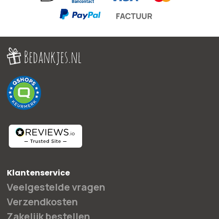
betaalmethoden
Klantenservice
Veelgestelde vragen
Verzendkosten
Zakelijk bestellen