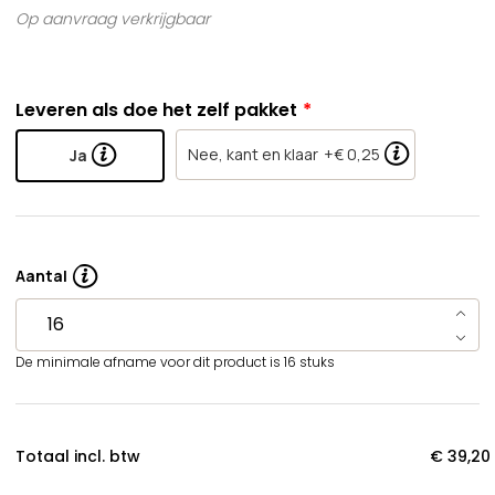
Op aanvraag verkrijgbaar
Leveren als doe het zelf pakket
Nee, kant en klaar
+€ 0,25
Ja
Aantal
De minimale afname voor dit product is 16 stuks
Totaal incl. btw
€ 39,20