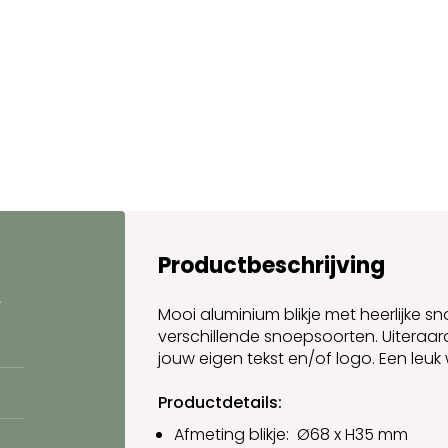
Productbeschrijving
.
Mooi aluminium blikje met heerlijke sno
verschillende snoepsoorten. Uiteraard
jouw eigen tekst en/of logo. Een leuk 
Productdetails:
Afmeting blikje:
Ø68 x
H35 mm