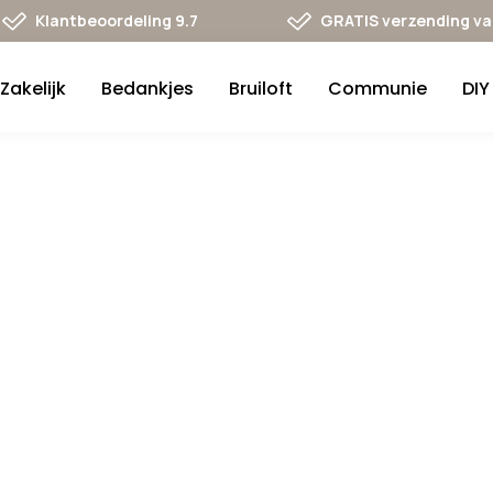
Klantbeoordeling 9.7
GRATIS verzending va 
Zakelijk
Bedankjes
Bruiloft
Communie
DIY