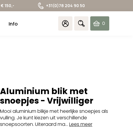
€ 150,-
+31(0)78 204 90 50
Info
0
items
Aluminium blik met
snoepjes - Vrijwilliger
Mooi aluminium blikje met heerlijke snoepjes als
vulling. Je kunt kiezen uit verschillende
snoepsoorten. Uiteraard ma...
Lees meer