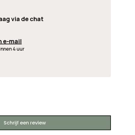
raag via de chat
n e-mail
innen 4 uur
Schrijf een review