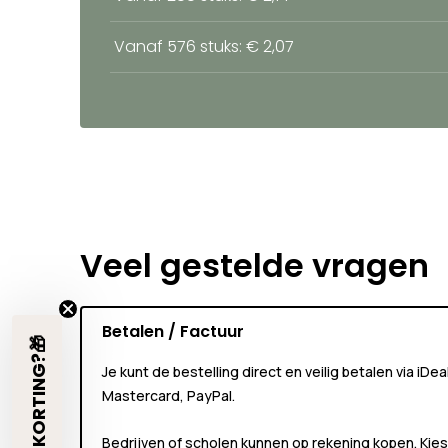
Vanaf 576 stuks: € 2,07
Veel gestelde vragen
Betalen / Factuur
€5 KORTING?🎁
Je kunt de bestelling direct en veilig betalen via iDe
Mastercard, PayPal.
Bedrijven of scholen kunnen
op rekening
kopen. Kies