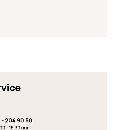
rvice
 - 204 90 50
00 - 16.30 uur