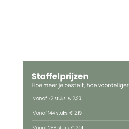
Staffelprijzen
Hoe meer je bestelt, hoe voordeliger
Vanaf 72 stuks: € 2,23
Vanaf 144 stuks: € 2,19
Vanaf 288 stuks: € 2,14