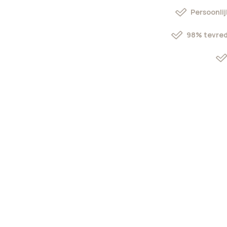
Persoonlij
98% tevred