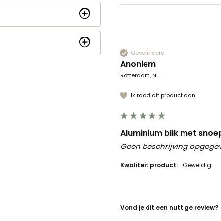
Geverifieerd
Anoniem
Rotterdam, NL
Ik raad dit product aan
Aluminium blik met snoep
Geen beschrijving opgege
Kwaliteit product:
Geweldig
Vond je dit een nuttige review?