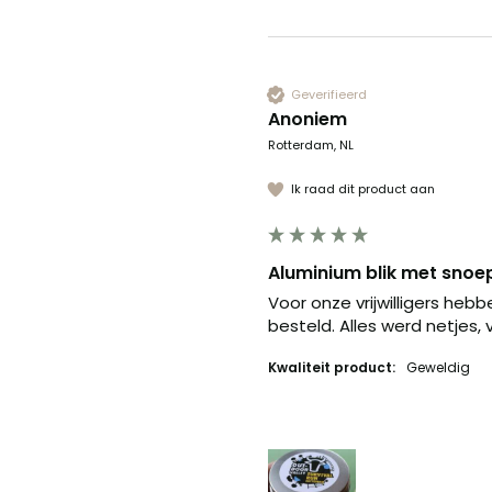
Geverifieerd
Anoniem
Rotterdam, NL
Ik raad dit product aan
Aluminium blik met snoep
Voor onze vrijwilligers heb
besteld. Alles werd netjes,
Kwaliteit product:
Geweldig