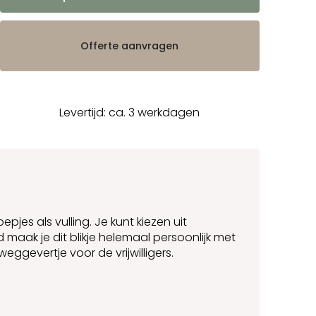
Offerte aanvragen
Levertijd: ca. 3 werkdagen
epjes als vulling. Je kunt kiezen uit
 maak je dit blikje helemaal persoonlijk met
weggevertje voor de vrijwilligers.