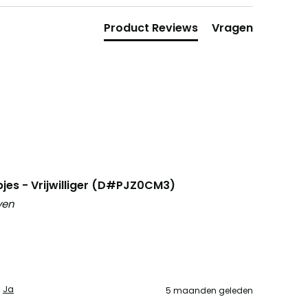
Product Reviews
Vragen
jes - Vrijwilliger (D#PJZ0CM3)
ven
Ja
5 maanden geleden