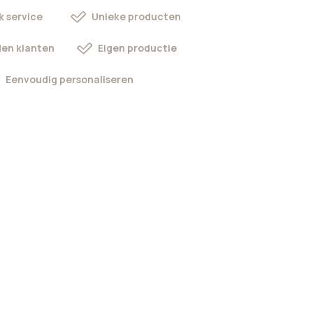
k service
Unieke producten
en klanten
Eigen productie
Eenvoudig personaliseren