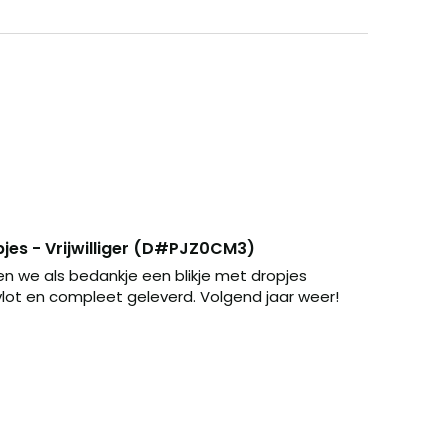
jes - Vrijwilliger (D#PJZ0CM3)
ben we als bedankje een blikje met dropjes 
 vlot en compleet geleverd. Volgend jaar weer!