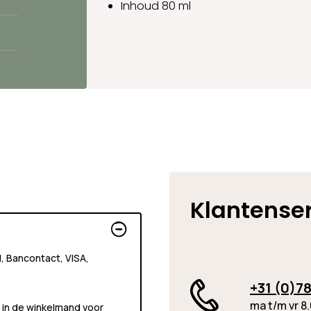
Inhoud 80 ml
Klantense
al, Bancontact, VISA,
+31 (0)78
ma t/m vr 8.
 in de winkelmand voor