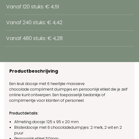
Vanaf 120 stuks: € 4,51
Vanaf 240 stuks: € 4,42
Vanaf 480 stuks: € 4,28
Productbeschrijving
Een leuk doosje met 6 heerlijke massieve
chocolade compliment duimpjes en persoonlijk etiket die je zelf
online kunt ontwerpen. Een toepasselijk bedankje of
complimentje voor klanten of personeel.
Productdetails:
Afmeting doosje:
125 x 95 x 20 mm
Blisterdoosje met 6 chocoladeduimpjes: 2 melk, 2 wit en 2
puur
Persoonlijk etiket 50mm