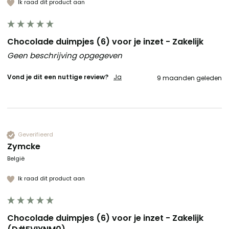
Ik raad dit product aan
Chocolade duimpjes (6) voor je inzet - Zakelijk
Geen beschrijving opgegeven
Vond je dit een nuttige review?
Ja
9 maanden geleden
Geverifieerd
Zymcke
België
Ik raad dit product aan
Chocolade duimpjes (6) voor je inzet - Zakelijk