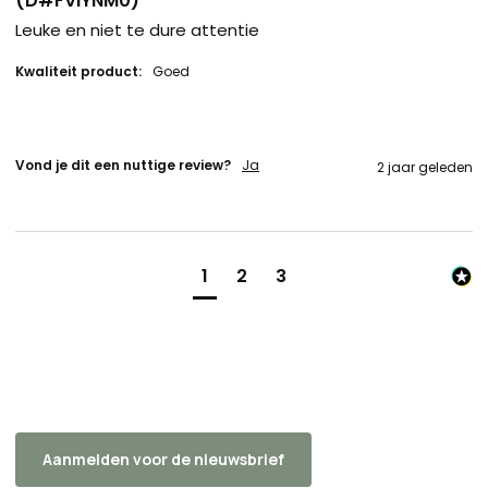
(D#FVIYNM0)
Leuke en niet te dure attentie
Kwaliteit product:
Goed
Vond je dit een nuttige review?
Ja
2 jaar geleden
1
2
3
Aanmelden voor de nieuwsbrief