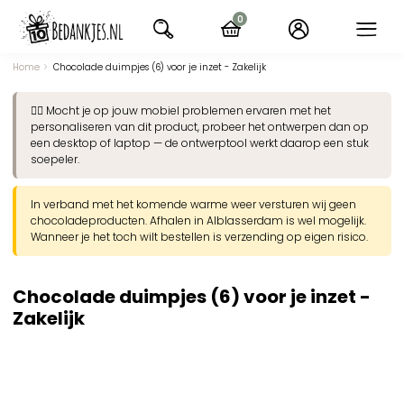
Ga
0
naar
items
navigatie
Home
Chocolade duimpjes (6) voor je inzet - Zakelijk
👉🏽 Mocht je op jouw mobiel problemen ervaren met het
personaliseren van dit product, probeer het ontwerpen dan op
een desktop of laptop — de ontwerptool werkt daarop een stuk
soepeler.
In verband met het komende warme weer versturen wij geen
chocoladeproducten. Afhalen in Alblasserdam is wel mogelijk.
Wanneer je het toch wilt bestellen is verzending op eigen risico.
Chocolade duimpjes (6) voor je inzet -
Zakelijk