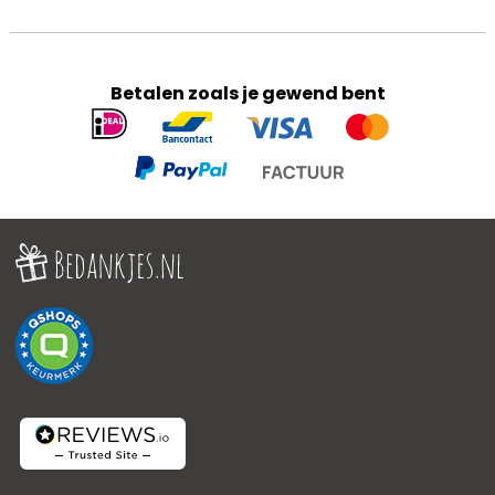
Betalen zoals je gewend bent
Geaccepteerde
betaalmethoden