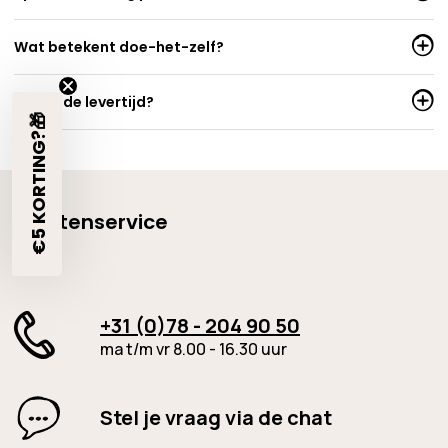
Wat betekent doe-het-zelf?
Wat is de levertijd?
€5 KORTING?🎁
Klantenservice
+31 (0)78 - 204 90 50
ma t/m vr 8.00 - 16.30 uur
Stel je vraag via de chat