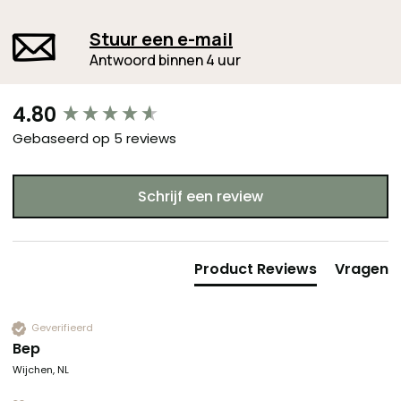
Stuur een e-mail
Antwoord binnen 4 uur
New content loaded
4.80
Gebaseerd op 5 reviews
Schrijf een review
Product Reviews
Vragen
Geverifieerd
Bep
Wijchen, NL