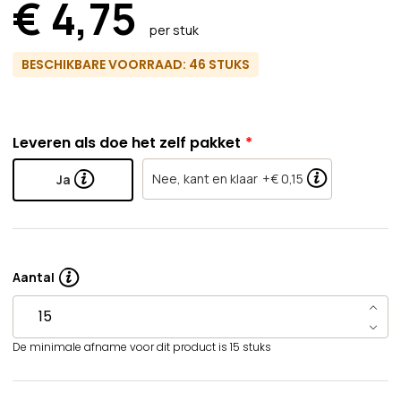
€ 4,75
per stuk
BESCHIKBARE VOORRAAD: 46 STUKS
Leveren als doe het zelf pakket
Nee, kant en klaar
+€ 0,15
Ja
Aantal
De minimale afname voor dit product is 15 stuks