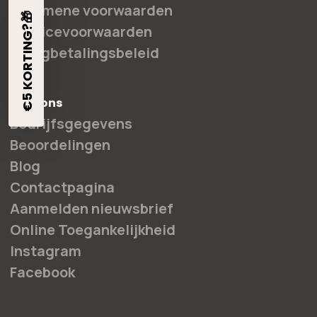
Algemene voorwaarden
€5 KORTING?🎁
Servicevoorwaarden
Terugbetalingsbeleid
Over ons
Bedrijfsgegevens
Beoordelingen
Blog
Contactpagina
Aanmelden nieuwsbrief
Online Toegankelijkheid
Instagram
Facebook