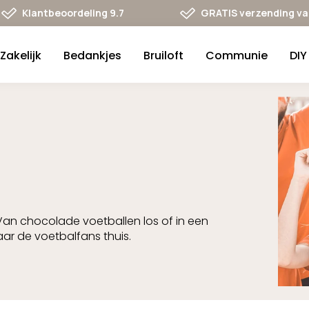
Klantbeoordeling 9.7
GRATIS verzending va 
Zakelijk
Bedankjes
Bruiloft
Communie
DIY
Van chocolade voetballen los of in een
naar de voetbalfans thuis.