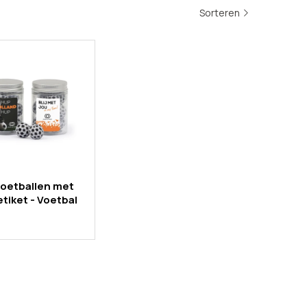
Sorteren
voetballen met
etiket - Voetbal