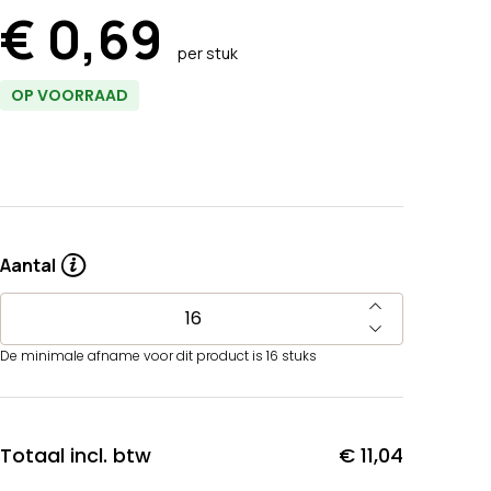
€ 0,69
per stuk
OP VOORRAAD
Aantal
De minimale afname voor dit product is 16 stuks
Totaal incl. btw
€ 11,04