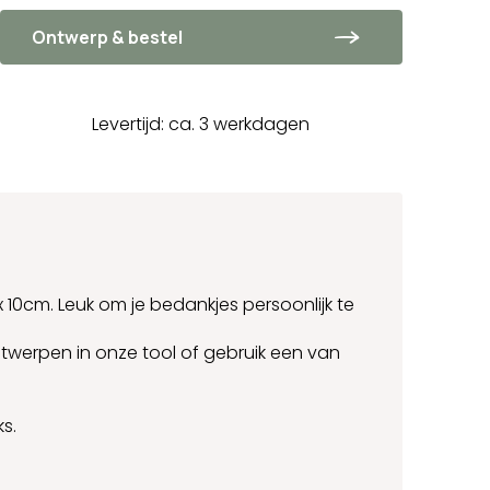
Ontwerp & bestel
Levertijd: ca. 3 werkdagen
 x 10cm. Leuk om je bedankjes persoonlijk te
ntwerpen in onze tool of gebruik een van
ks.