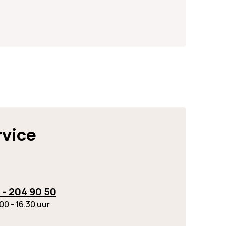
rvice
 - 204 90 50
00 - 16.30 uur