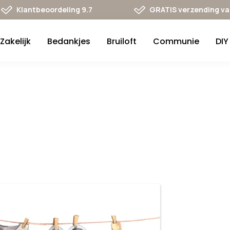
Klantbeoordeling 9.7
GRATIS verzending va 
Zakelijk
Bedankjes
Bruiloft
Communie
DIY