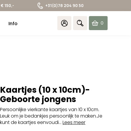
€ 150,-
+31(0)78 204 90 50
Info
0
items
Kaartjes (10 x 10cm)-
Geboorte jongens
Persoonlijke vierkante kaartjes van 10 x 10cm.
Leuk om je bedankjes persoonlijk te maken.Je
kunt de kaartjes eenvoudi...
Lees meer