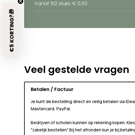
Vanaf 512 stuks: € 0,50
€5 KORTING?🎁
Veel gestelde vragen
Betalen / Factuur
Je kunt de bestelling direct en veilig betalen via iDe
Mastercard, PayPal.
Bedrijven of scholen kunnen
op rekening
kopen. Kies
"zakelijk bestellen"
. Bij het afronden kun je bij betali