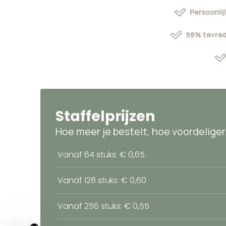
Persoonlij
98% tevred
Staffelprijzen
Hoe meer je bestelt, hoe voordeliger
Vanaf 64 stuks: € 0,65
Vanaf 128 stuks: € 0,60
Vanaf 256 stuks: € 0,55