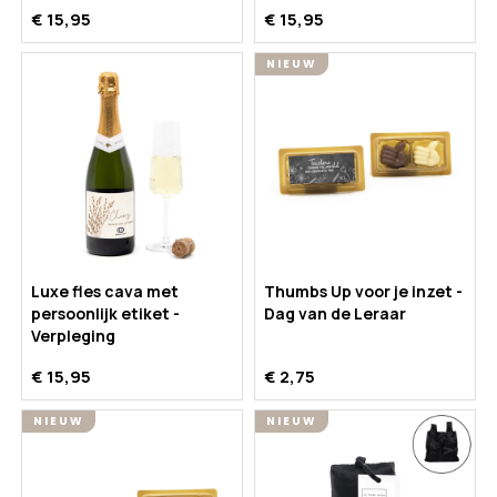
€ 15,95
€ 15,95
NIEUW
Luxe fles cava met
Thumbs Up voor je inzet -
persoonlijk etiket -
Dag van de Leraar
Verpleging
€ 15,95
€ 2,75
NIEUW
NIEUW