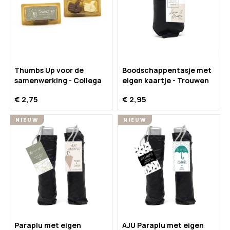
Thumbs Up voor de
Boodschappentasje met
samenwerking - Collega
eigen kaartje - Trouwen
€ 2,75
€ 2,95
NIEUW
NIEUW
Paraplu met eigen
AJU Paraplu met eigen