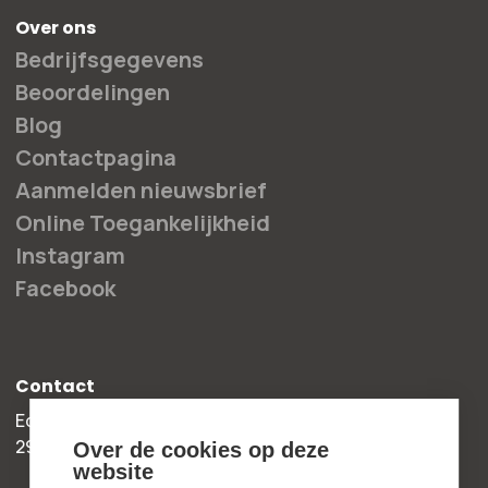
Over ons
Bedrijfsgegevens
Beoordelingen
Blog
Contactpagina
Aanmelden nieuwsbrief
Online Toegankelijkheid
Instagram
Facebook
Contact
Edisonweg 30b
2952 AD Alblasserdam
Over de cookies op deze
website