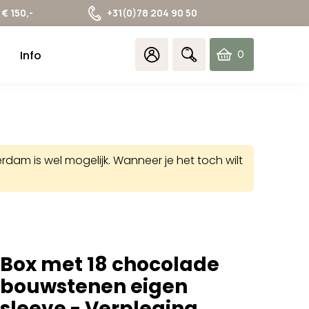
€ 150,-
+31(0)78 204 90 50
Info
0
items
am is wel mogelijk. Wanneer je het toch wilt
Box met 18 chocolade
bouwstenen eigen
sleeve - Verpleging