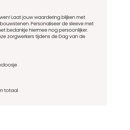
en! Laat jouw waardering blijken met
 bouwstenen. Personaliseer de sleeve met
et bedankje hiermee nog persoonlijker.
nze zorgwerkers tijdens de Dag van de
kdoosje
m totaal