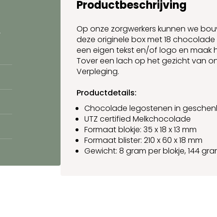
Productbeschrijving
Op onze zorgwerkers kunnen we bouw
.
deze originele box met 18 chocolade
een eigen tekst en/of logo en maak h
Tover een lach op het gezicht van o
Verpleging.
Productdetails:
Chocolade legostenen in geschen
UTZ certified
Melkchocolade
Formaat blokje: 35 x 18 x 13 mm
Formaat blister: 210 x 60 x 18 mm
Gewicht: 8 gram per blokje, 144 gra