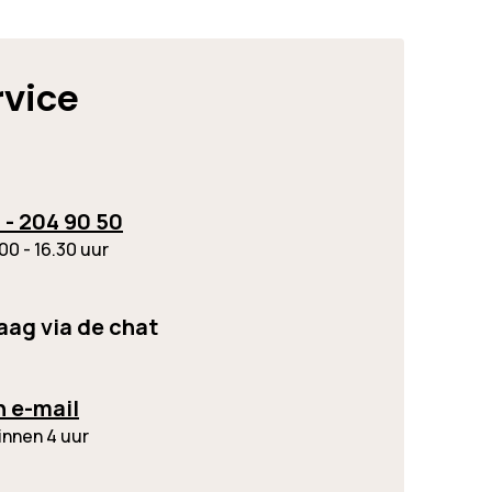
rvice
 - 204 90 50
00 - 16.30 uur
raag via de chat
n e-mail
innen 4 uur