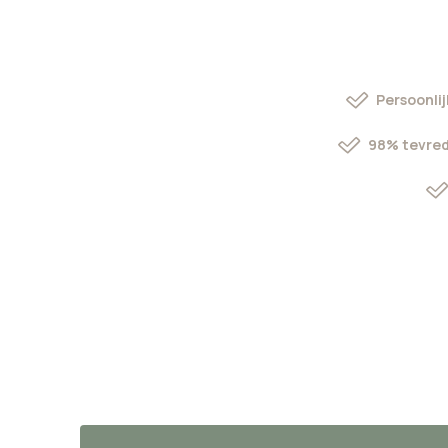
Persoonlij
98% tevred