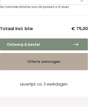
De minimale afname voor dit product is 10 stuks
Totaal incl. btw
€ 75,00
Ontwerp & bestel
Offerte aanvragen
Levertijd: ca. 3 werkdagen