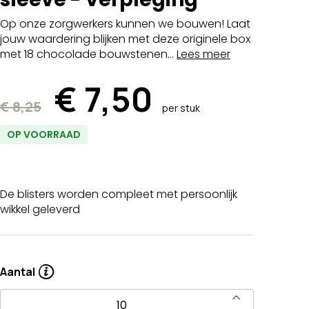
Op onze zorgwerkers kunnen we bouwen! Laat
jouw waardering blijken met deze originele box
met 18 chocolade bouwstenen...
Lees meer
Prijs
€ 7,50
€ 8,25
per stuk
OP VOORRAAD
De blisters worden compleet met persoonlijk
wikkel geleverd
Aantal