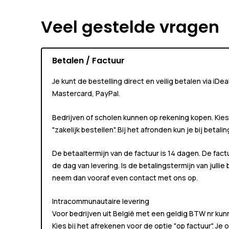
Veel gestelde vragen
Betalen / Factuur
Je kunt de bestelling direct en veilig betalen via iDe
Mastercard, PayPal.
Bedrijven of scholen kunnen
op rekening
kopen. Kies
"zakelijk bestellen"
. Bij het afronden kun je bij betali
De betaaltermijn van de factuur is 14 dagen. De fact
de dag van levering. Is de betalingstermijn van jullie
neem dan vooraf even contact met ons op.
Intracommunautaire levering
Voor bedrijven uit België met een geldig BTW nr k
Kies bij het afrekenen voor de optie "op factuur". Je