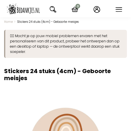
Ga
0
naar
items
navigatie
Home
Stickers 24 stuks (4cm) - Geboorte meisjes
👉🏽 Mocht je op jouw mobiel problemen ervaren met het
personaliseren van dit product, probeer het ontwerpen dan op
een desktop of laptop — de ontwerptool werkt daarop een stuk
soepeler.
Stickers 24 stuks (4cm) - Geboorte
meisjes