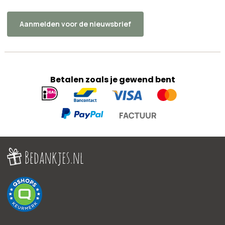
Aanmelden voor de nieuwsbrief
Betalen zoals je gewend bent
Geaccepteerde
betaalmethoden