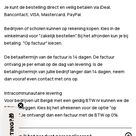
Je kunt de bestelling direct en veilig betalen via iDeal,
Bancontact, VISA, Mastercard, PayPal.
Bedrijven of scholen kunnen
op rekening
kopen. Kies in de
winkelmand voor
"zakelijk bestellen"
. Bij het afronden kun je bij
betaling:
"Op factuur"
kiezen.
De betaaltermijn van de factuur is 14 dagen. De factuur
ontvang je per email op de dag van levering. Is de
betalingstermijn van jullie bedrijf langer dan 14 dagen, neem
dan vooraf even contact met ons op.
Intracommunautaire levering
Voor bedrijven uit België met een geldig BTW nr kunnen we de
BTW verleggen. Kies bij het afrekenen voor de optie "op
factuur". Je ontvangt dan een factuur met de BTW op 0%.
€5 KORTING?🎁