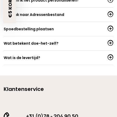
Hoe kan ik het product personaliseren?
Per stuk naar Adressenbestand
Spoedbestelling plaatsen
Wat betekent doe-het-zelf?
Wat is de levertijd?
Klantenservice
+31 (0)78 - 204 90 50