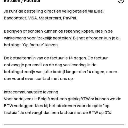
Betalen / Factuur
Je kunt de bestelling direct en veilig betalen via iDeal,
Bancontact, VISA, Mastercard, PayPal.
Bedrijven of scholen kunnen
op rekening
kopen. Kies in de
winkelmand voor
"zakelijk bestellen"
. Bij het afronden kun je bij
betaling:
"Op factuur"
kiezen.
De betaaltermijn van de factuur is 14 dagen. De factuur
ontvang je per email op de dag van levering. Is de
betalingstermijn van jullie bedrijf langer dan 14 dagen, neem
dan vooraf even contact met ons op.
Intracommunautaire levering
Voor bedrijven uit België met een geldig BTW nr kunnen we de
BTW verleggen. Kies bij het afrekenen voor de optie "op
factuur". Je ontvangt dan een factuur met de BTW op 0%.