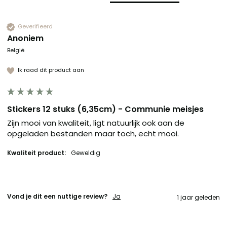
Geverifieerd
Anoniem
België
Ik raad dit product aan
Stickers 12 stuks (6,35cm) - Communie meisjes
Zijn mooi van kwaliteit, ligt natuurlijk ook aan de 
opgeladen bestanden maar toch, echt mooi.
Kwaliteit product:
Geweldig
Vond je dit een nuttige review?
Ja
1 jaar geleden