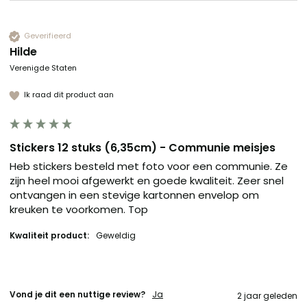
Geverifieerd
Hilde
Verenigde Staten
Ik raad dit product aan
Stickers 12 stuks (6,35cm) - Communie meisjes
Heb stickers besteld met foto voor een communie. Ze 
zijn heel mooi afgewerkt en goede kwaliteit. Zeer snel 
ontvangen in een stevige kartonnen envelop om 
kreuken te voorkomen. Top 
Kwaliteit product:
Geweldig
Vond je dit een nuttige review?
Ja
2 jaar geleden