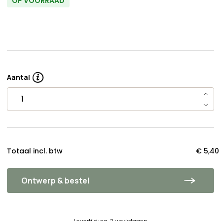
OP VOORRAAD
Aantal
Totaal incl. btw
€ 5,40
Ontwerp & bestel