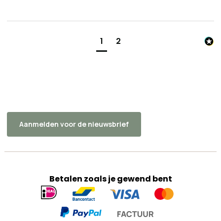
1
2
Aanmelden voor de nieuwsbrief
Betalen zoals je gewend bent
Geaccepteerde
betaalmethoden