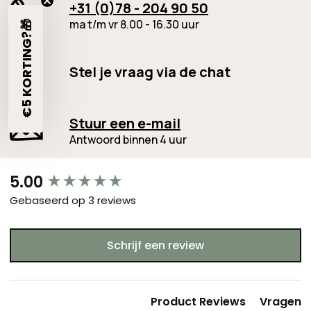
+31 (0)78 - 204 90 50
ma t/m vr 8.00 - 16.30 uur
€5 KORTING?🎁
Stel je vraag via de chat
Stuur een e-mail
Antwoord binnen 4 uur
New content loaded
5.00
Gebaseerd op 3 reviews
Schrijf een review
Product Reviews
Vragen