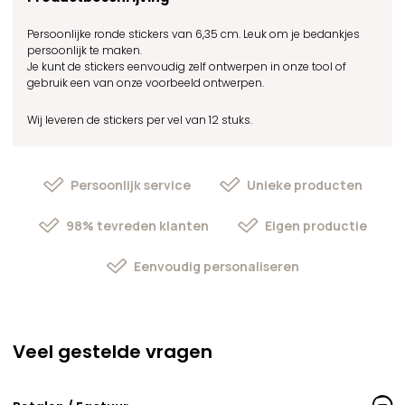
Persoonlijke ronde stickers van 6,35 cm. Leuk om je bedankjes
persoonlijk te maken.
Je kunt de stickers eenvoudig zelf ontwerpen in onze tool of
gebruik een van onze voorbeeld ontwerpen.
Wij leveren de stickers per vel van 12 stuks.
Persoonlijk service
Unieke producten
98% tevreden klanten
Eigen productie
Eenvoudig personaliseren
Veel gestelde vragen