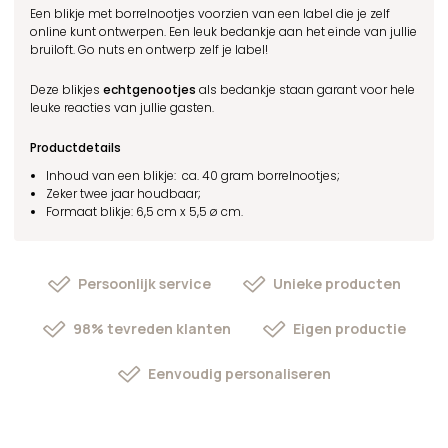
Een blikje met borrelnootjes voorzien van een label die je zelf
online kunt ontwerpen. Een leuk bedankje aan het einde van jullie
bruiloft. Go nuts en ontwerp zelf je label!
Deze blikjes
echtgenootjes
als bedankje staan garant voor hele
leuke reacties van jullie gasten.
Productdetails
Inhoud van een blikje: ca. 40 gram borrelnootjes;
Zeker twee jaar houdbaar;
Formaat blikje: 6,5 cm x 5,5 ø cm.
Persoonlijk service
Unieke producten
98% tevreden klanten
Eigen productie
Eenvoudig personaliseren