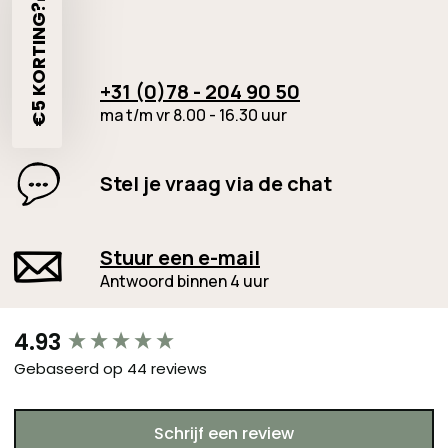
€5 KORTING?🎁
+31 (0)78 - 204 90 50
ma t/m vr 8.00 - 16.30 uur
Stel je vraag via de chat
Stuur een e-mail
Antwoord binnen 4 uur
New content loaded
4.93
Gebaseerd op 44 reviews
Schrijf een review