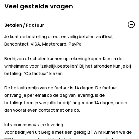
Veel gestelde vragen
Betalen / Factuur
Je kunt de bestelling direct en veilig betalen via iDeal,
Bancontact, VISA, Mastercard, PayPal.
Bedrijven of scholen kunnen
op rekening
kopen. Kies in de
winkelmand voor
"zakelijk bestellen"
. Bij het afronden kun je bij
betaling:
"Op factuur"
kiezen.
De betaaltermijn van de factuur is 14 dagen. De factuur
ontvang je per email op de dag van levering. Is de
betalingstermijn van jullie bedrijf langer dan 14 dagen, neem
dan vooraf even contact met ons op.
Intracommunautaire levering
Voor bedrijven uit België met een geldig BTW nr kunnen we de