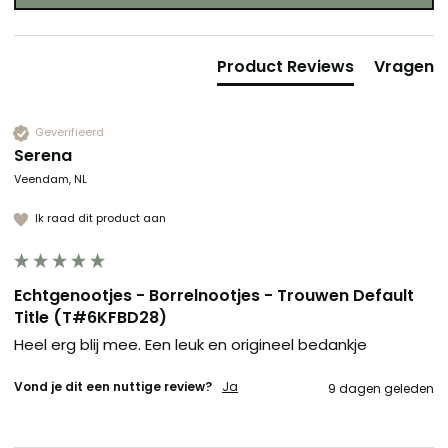
Product Reviews
Vragen
Geverifieerd
Serena
Veendam, NL
Ik raad dit product aan
Echtgenootjes - Borrelnootjes - Trouwen Default
Title (T#6KFBD28)
Heel erg blij mee. Een leuk en origineel bedankje
Vond je dit een nuttige review?
Ja
9 dagen geleden