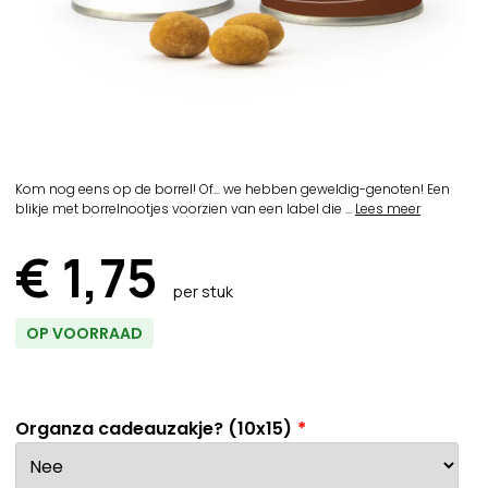
Kom nog eens op de borrel! Of... we hebben geweldig-genoten! Een
blikje met borrelnootjes voorzien van een label die ...
Lees meer
€ 1,75
per stuk
OP VOORRAAD
Organza cadeauzakje? (10x15)