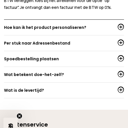
BTW verleggen. Kies bij het afrekenen voor de optie "op
factuur". Je ontvangt dan een factuur met de BTW op 0%.
Hoe kan ik het product personaliseren?
Per stuk naar Adressenbestand
Spoedbestelling plaatsen
Wat betekent doe-het-zelf?
Wat is de levertijd?
Klantenservice