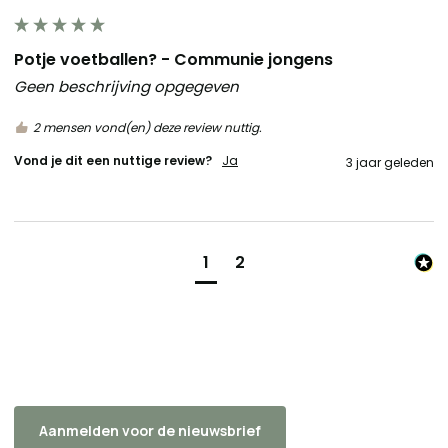
Potje voetballen? - Communie jongens
Geen beschrijving opgegeven
2 mensen vond(en) deze review nuttig.
Vond je dit een nuttige review?
Ja
3 jaar geleden
1
2
Aanmelden voor de nieuwsbrief