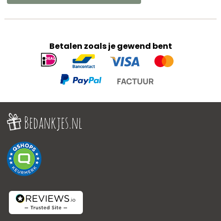
Betalen zoals je gewend bent
Geaccepteerde
betaalmethoden