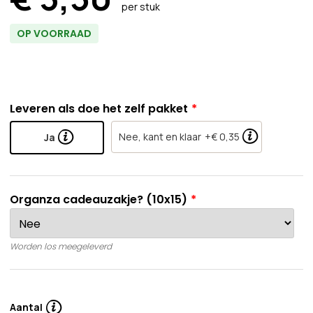
per stuk
OP VOORRAAD
Leveren als doe het zelf pakket
Nee, kant en klaar
+€ 0,35
Ja
Organza cadeauzakje? (10x15)
Worden los meegeleverd
Aantal