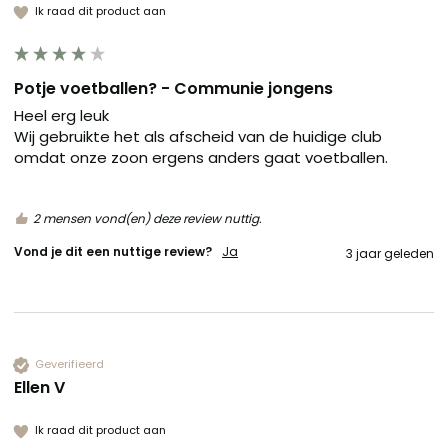
Ik raad dit product aan
Potje voetballen? - Communie jongens
Heel erg leuk

Wij gebruikte het als afscheid van de huidige club 
omdat onze zoon ergens anders gaat voetballen. 
2 mensen vond(en) deze review nuttig.
Vond je dit een nuttige review?
Ja
3 jaar geleden
Geverifieerd
Ellen V
Ik raad dit product aan