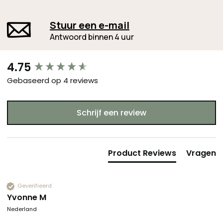
Stuur een e-mail
Antwoord binnen 4 uur
New content loaded
4.75
Gebaseerd op 4 reviews
Schrijf een review
Product Reviews
Vragen
Geverifieerd
Yvonne M
Nederland