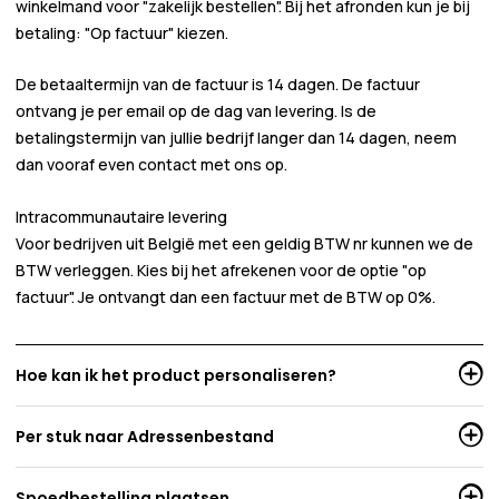
winkelmand voor
"zakelijk bestellen"
. Bij het afronden kun je bij
betaling:
"Op factuur"
kiezen.
De betaaltermijn van de factuur is 14 dagen. De factuur
ontvang je per email op de dag van levering. Is de
betalingstermijn van jullie bedrijf langer dan 14 dagen, neem
dan vooraf even contact met ons op.
Intracommunautaire levering
Voor bedrijven uit België met een geldig BTW nr kunnen we de
BTW verleggen. Kies bij het afrekenen voor de optie "op
factuur". Je ontvangt dan een factuur met de BTW op 0%.
Hoe kan ik het product personaliseren?
Per stuk naar Adressenbestand
Spoedbestelling plaatsen