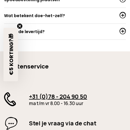
Wat betekent doe-het-zelf?
Wat is de levertijd?
€5 KORTING?🎁
Klantenservice
+31 (0)78 - 204 90 50
ma t/m vr 8.00 - 16.30 uur
Stel je vraag via de chat