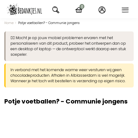
Ga
0
naar
items
navigatie
Home
Potje voetballen? - Communie jongens
👉🏽 Mocht je op jouw mobiel problemen ervaren met het
personaliseren van dit product, probeer het ontwerpen dan op
een desktop of laptop — de ontwerptool werkt daarop een stuk
soepeler.
In verband met het komende warme weer versturen wij geen
chocoladeproducten. Afhalen in Alblasserdam is wel mogelijk.
Wanneer je het toch wilt bestellen is verzending op eigen risico.
Potje voetballen? - Communie jongens