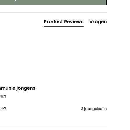
Product Reviews
Vragen
mmunie jongens
ven
Ja
3 jaar geleden