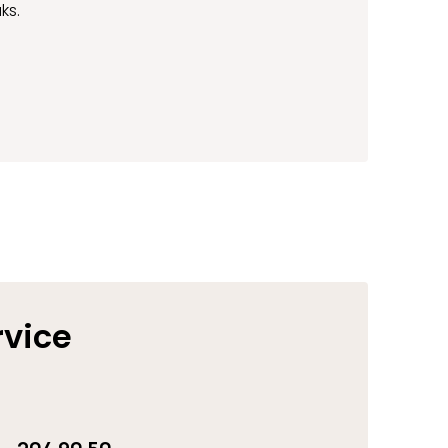
ks.
rvice