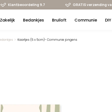
Klantbeoordeling 9.7
GRATIS verzending va 
Zakelijk
Bedankjes
Bruiloft
Communie
DIY
edankjes
Kaartjes (5 x 5cm)- Communie jongens