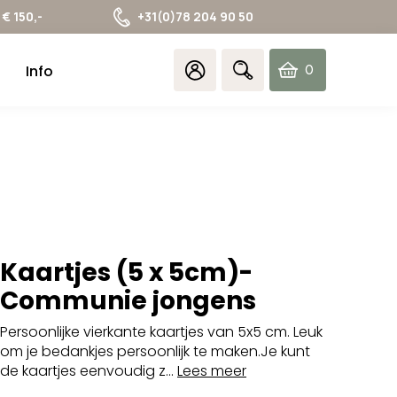
€ 150,-
+31(0)78 204 90 50
Info
0
items
Kaartjes (5 x 5cm)-
Communie jongens
Persoonlijke vierkante kaartjes van 5x5 cm. Leuk
om je bedankjes persoonlijk te maken.Je kunt
de kaartjes eenvoudig z...
Lees meer