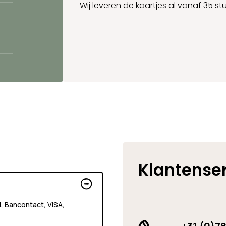
Wij leveren de kaartjes al vanaf 35 stu
Klantense
al, Bancontact, VISA,