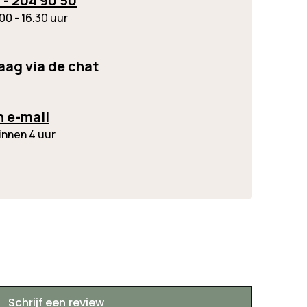
 - 204 90 50
00 - 16.30 uur
raag via de chat
n e-mail
innen 4 uur
Schrijf een review