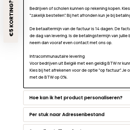
€5 KORTING?🎁
Bedrijven of scholen kunnen
op rekening
kopen. Kies
"zakelijk bestellen"
. Bij het afronden kun je bij betali
De betaaltermijn van de factuur is 14 dagen. De fact
de dag van levering. Is de betalingstermijn van jullie
neem dan vooraf even contact met ons op.
Intracommunautaire levering
Voor bedrijven uit België met een geldig BTW nr k
Kies bij het afrekenen voor de optie "op factuur". Je
met de BTW op 0%.
Hoe kan ik het product personaliseren?
Per stuk naar Adressenbestand