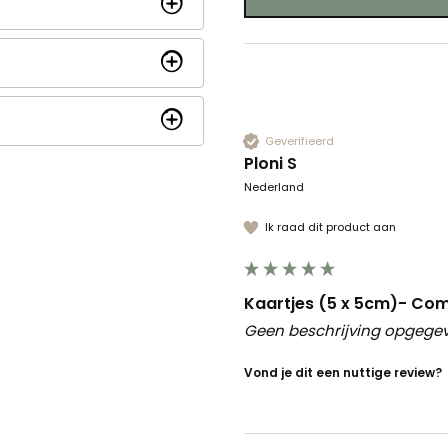
Geverifieerd
Ploni S
Nederland
Ik raad dit product aan
Kaartjes (5 x 5cm)- Co
Geen beschrijving opgege
Vond je dit een nuttige review?