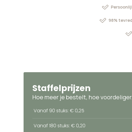
Persoonlij
98% tevred
Staffelprijzen
Hoe meer je bestelt, hoe voordeliger
Vanaf 90 stuks: € 0,25
Vanaf 180 stuks: € 0,20