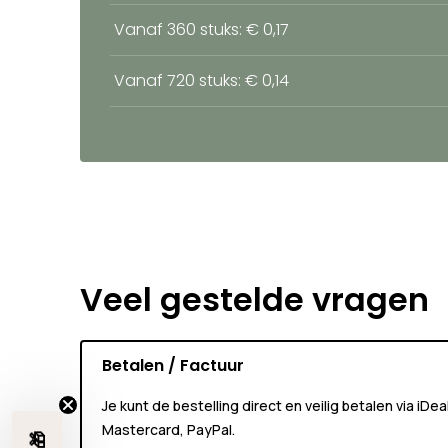
Vanaf 360 stuks: € 0,17
Vanaf 720 stuks: € 0,14
Veel gestelde vragen
Betalen / Factuur
Je kunt de bestelling direct en veilig betalen via iDe
Mastercard, PayPal.