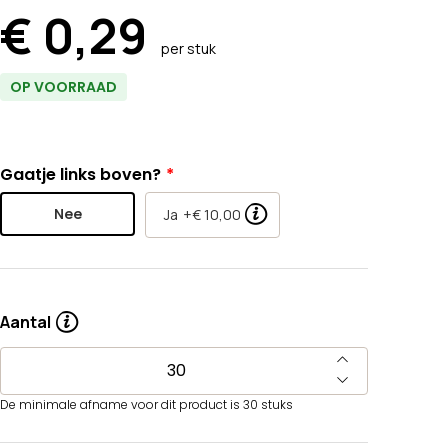
€ 0,29
per stuk
OP VOORRAAD
Gaatje links boven?
Nee
Ja
+€ 10,00
Aantal
De minimale afname voor dit product is 30 stuks