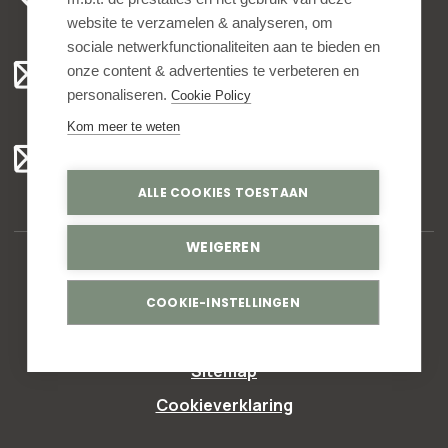
ma t/m vr 8.00 - 16.30 uur
website te verzamelen & analyseren, om
sociale netwerkfunctionaliteiten aan te bieden en
Algemeen:
onze content & advertenties te verbeteren en
info@bedankjes.nl
personaliseren.
Cookie Policy
Kom meer te weten
Voor klanten:
klantenservice@bedankjes.nl
ALLE COOKIES TOESTAAN
WEIGEREN
© Copyright 2026,
Bedankjes.nl
. All rights reserved
COOKIE-INSTELLINGEN
Privacy statement
Sitemap
Cookieverklaring