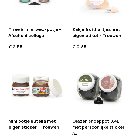
Thee in mini weckpotje -
Zakje fruithartjes met
Afscheid collega
eigen etiket - Trouwen
€ 2,55
€ 0,85
Mini potje nutella met
Glazen snoeppot 0,4L
eigen sticker - Trouwen
met persoonlijke sticker -
A...