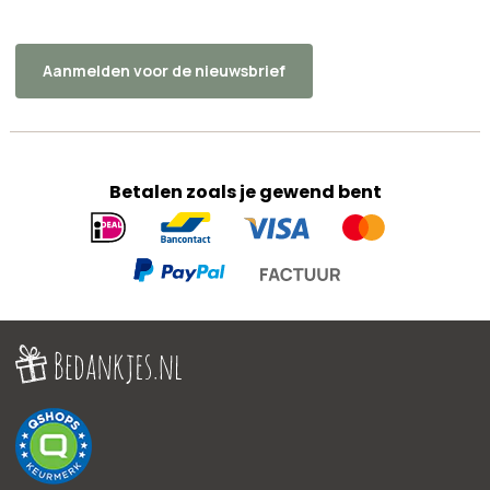
Aanmelden voor de nieuwsbrief
Betalen zoals je gewend bent
Geaccepteerde
betaalmethoden