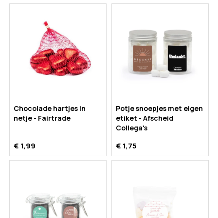
Chocolade hartjes in
Potje snoepjes met eigen
netje - Fairtrade
etiket - Afscheid
Collega's
€ 1,99
€ 1,75