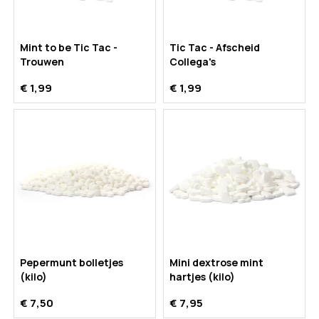
Mint to be Tic Tac -
Tic Tac - Afscheid
Trouwen
Collega's
€ 1,99
€ 1,99
Pepermunt bolletjes
Mini dextrose mint
(kilo)
hartjes (kilo)
€ 7,50
€ 7,95