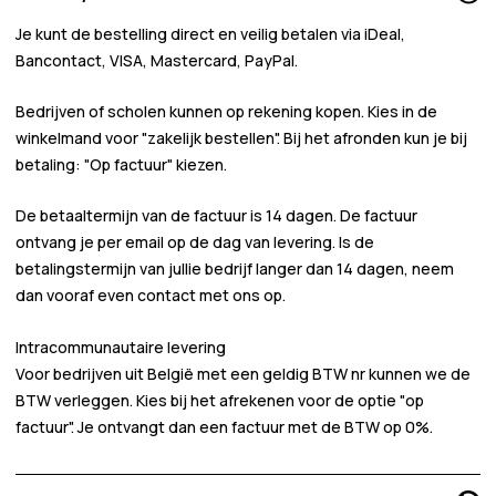
Je kunt de bestelling direct en veilig betalen via iDeal,
Bancontact, VISA, Mastercard, PayPal.
Bedrijven of scholen kunnen
op rekening
kopen. Kies in de
winkelmand voor
"zakelijk bestellen"
. Bij het afronden kun je bij
betaling:
"Op factuur"
kiezen.
De betaaltermijn van de factuur is 14 dagen. De factuur
ontvang je per email op de dag van levering. Is de
betalingstermijn van jullie bedrijf langer dan 14 dagen, neem
dan vooraf even contact met ons op.
Intracommunautaire levering
Voor bedrijven uit België met een geldig BTW nr kunnen we de
BTW verleggen. Kies bij het afrekenen voor de optie "op
factuur". Je ontvangt dan een factuur met de BTW op 0%.