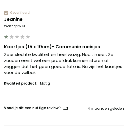
Geverifieerd
Jeanine
Wortegem, BE
Kaartjes (15 x 10cm)- Communie meisjes
Zeer slechte kwaliteit en heel wazig. Nooit meer. Ze 
zouden eerst wel een proefdruk kunnen sturen of 
zeggen dat het geen goede foto is. Nu zijn het kaartjes 
voor de vuilbak. 
Kwaliteit product:
Matig
Vond je dit een nuttige review?
Ja
4 maanden geleden