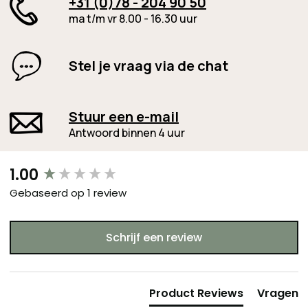
+31 (0)78 - 204 90 50
ma t/m vr 8.00 - 16.30 uur
Stel je vraag via de chat
Stuur een e-mail
Antwoord binnen 4 uur
New content loaded
1.00
Gebaseerd op 1 review
Schrijf een review
Product Reviews
Vragen