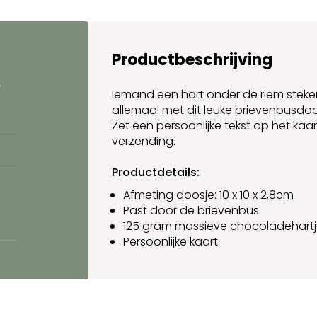
Productbeschrijving
.
Iemand een hart onder de riem steken
allemaal met dit leuke brievenbusdoo
Zet een persoonlijke tekst op het kaa
verzending.
Productdetails:
Afmeting doosje: 10 x 10 x 2,8cm
Past door de brievenbus
125 gram massieve chocoladehartje
Persoonlijke kaart