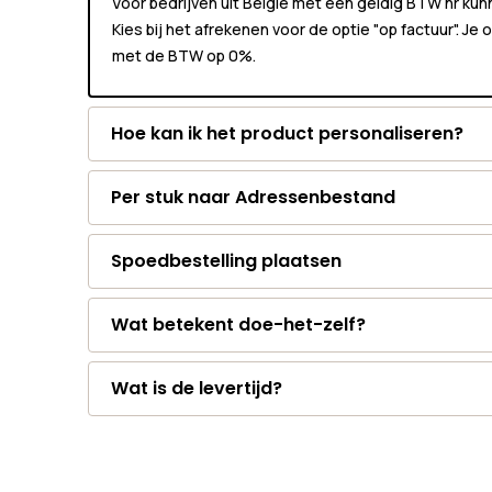
Voor bedrijven uit België met een geldig BTW nr k
Kies bij het afrekenen voor de optie "op factuur". Je
met de BTW op 0%.
Hoe kan ik het product personaliseren?
Per stuk naar Adressenbestand
Spoedbestelling plaatsen
Wat betekent doe-het-zelf?
Wat is de levertijd?