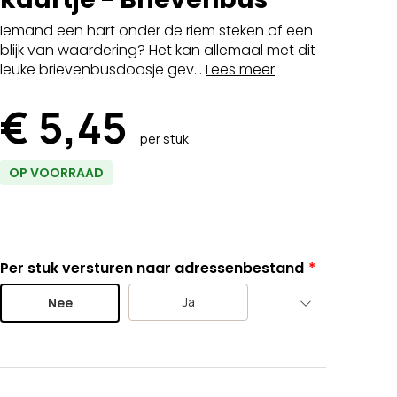
Iemand een hart onder de riem steken of een
blijk van waardering? Het kan allemaal met dit
leuke brievenbusdoosje gev...
Lees meer
€ 5,45
per stuk
OP VOORRAAD
Per stuk versturen naar adressenbestand
Ja
Nee