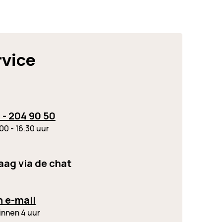
rvice
 - 204 90 50
00 - 16.30 uur
raag via de chat
n e-mail
innen 4 uur