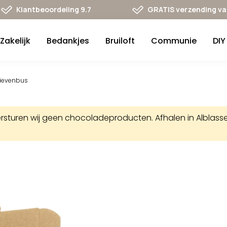
Klantbeoordeling 9.7
GRATIS verzending va 
Zakelijk
Bedankjes
Bruiloft
Communie
DIY
rievenbus
uren wij geen chocoladeproducten. Afhalen in Alblasserd