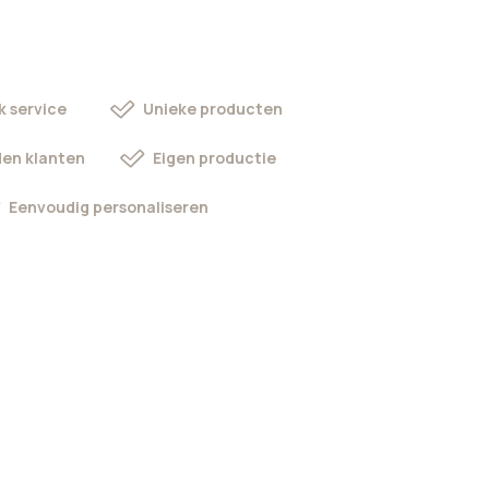
k service
Unieke producten
en klanten
Eigen productie
Eenvoudig personaliseren