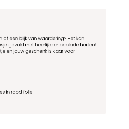
 of een blijk van waardering? Het kan
sje gevuld met heerlijke chocolade harten!
rtje en jouw geschenk is klaar voor
s in rood folie