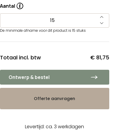
Aantal
De minimale afname voor dit product is 15 stuks
Totaal incl. btw
€ 81,75
Ontwerp & bestel
Offerte aanvragen
Levertijd: ca. 3 werkdagen