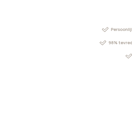
Persoonlij
98% tevred