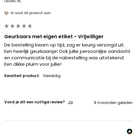
Leiden, NL
Ik raad dit product aan
Geurkaars met eigen etiket - Vrijwilliger
De bestelling kwam op tijd, zag er keurig verzorgd uit. 
Een heerlijk geurkaarsje! Ook jullie persoonlijke aandacht 
en communicatie bij de nabestelling was uitstekend. 
Een dikke pluim voor jullie! 
Kwaliteit product:
Geweldig
Vond je dit een nuttige review?
Ja
8 maanden geleden