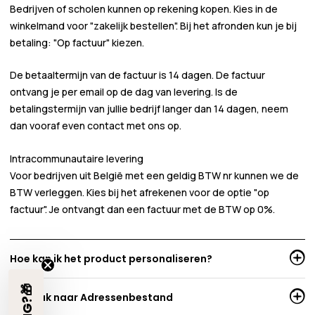
Bedrijven of scholen kunnen
op rekening
kopen. Kies in de
winkelmand voor
"zakelijk bestellen"
. Bij het afronden kun je bij
betaling:
"Op factuur"
kiezen.
De betaaltermijn van de factuur is 14 dagen. De factuur
ontvang je per email op de dag van levering. Is de
betalingstermijn van jullie bedrijf langer dan 14 dagen, neem
dan vooraf even contact met ons op.
Intracommunautaire levering
Voor bedrijven uit België met een geldig BTW nr kunnen we de
BTW verleggen. Kies bij het afrekenen voor de optie "op
factuur". Je ontvangt dan een factuur met de BTW op 0%.
Hoe kan ik het product personaliseren?
Per stuk naar Adressenbestand