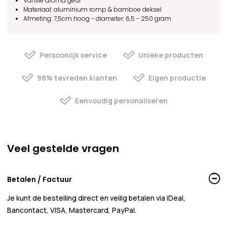
Vanille aroma geur
Materiaal: aluminium romp & bamboe deksel
Afmeting: 7,5cm hoog - diameter: 6,5 - 250 gram
Persoonlijk service
Unieke producten
98% tevreden klanten
Eigen productie
Eenvoudig personaliseren
Veel gestelde vragen
Betalen / Factuur
Je kunt de bestelling direct en veilig betalen via iDeal,
Bancontact, VISA, Mastercard, PayPal.