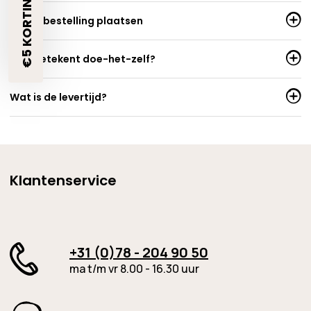
€5 KORTING?🎁
Spoedbestelling plaatsen
Wat betekent doe-het-zelf?
Wat is de levertijd?
Klantenservice
+31 (0)78 - 204 90 50
ma t/m vr 8.00 - 16.30 uur