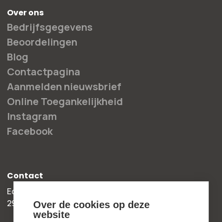
Over ons
Bedrijfsgegevens
Beoordelingen
Blog
Contactpagina
Aanmelden nieuwsbrief
Online Toegankelijkheid
Instagram
Facebook
Contact
Edisonweg 30b
2952 AD Alblasserdam
Over de cookies op deze
website