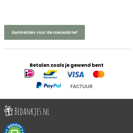
Aanmelden voor de nieuwsbrief
Betalen zoals je gewend bent
Geaccepteerde
betaalmethoden