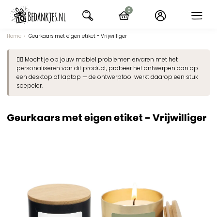
Ga
0
naar
items
navigatie
Home
Geurkaars met eigen etiket - Vrijwilliger
👉🏽 Mocht je op jouw mobiel problemen ervaren met het
personaliseren van dit product, probeer het ontwerpen dan op
een desktop of laptop — de ontwerptool werkt daarop een stuk
soepeler.
Geurkaars met eigen etiket - Vrijwilliger