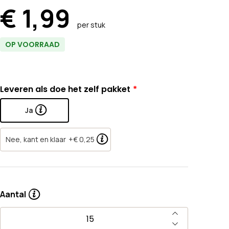
€ 1,99
per stuk
OP VOORRAAD
Leveren als doe het zelf pakket
Ja
Nee, kant en klaar
+€ 0,25
Aantal