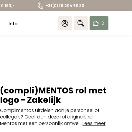
€ 150,-
+31(0)78 204 90 50
Info
0
items
(compli)MENTOS rol met
logo - Zakelijk
Complimentos uitdelen aan je personeel of
collega's? Geef dan deze rol originele rol
Mentos met een persoonlijk ontwe...
Lees meer