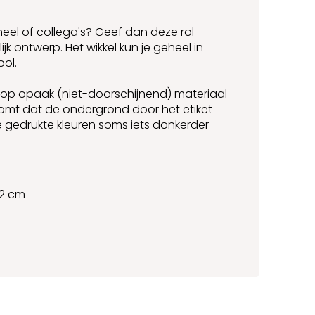
eel of collega's? Geef dan deze rol
jk ontwerp. Het wikkel kun je geheel in
ool.
 op opaak (niet-doorschijnend) materiaal
komt dat de ondergrond door het etiket
e gedrukte kleuren soms iets donkerder
,2 cm