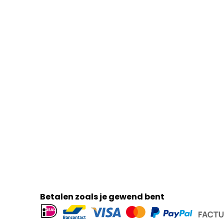
Betalen zoals je gewend bent
Geaccepteerde
betaalmethoden