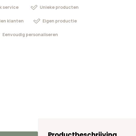
k service
Unieke producten
en klanten
Eigen productie
Eenvoudig personaliseren
Productbeschrijving