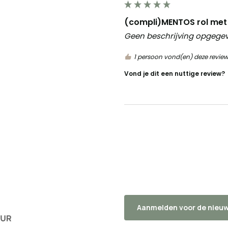
(compli)MENTOS rol met
Geen beschrijving opgege
1 persoon vond(en) deze review
Vond je dit een nuttige review?
Aanmelden voor de nieuw