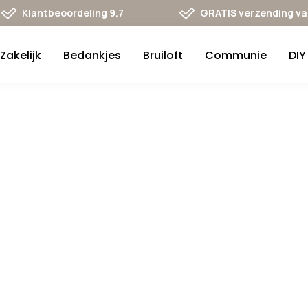
Klantbeoordeling 9.7
GRATIS verzending va 
Zakelijk
Bedankjes
Bruiloft
Communie
DIY