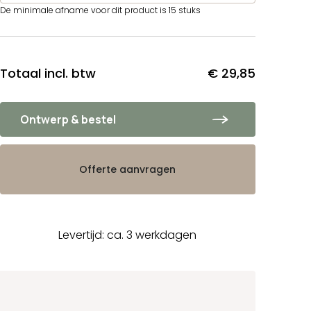
De minimale afname voor dit product is 15 stuks
Totaal incl. btw
€ 29,85
Ontwerp & bestel
Offerte aanvragen
Levertijd: ca. 3 werkdagen