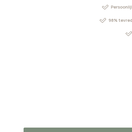
Persoonlij
98% tevred