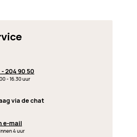
rvice
 - 204 90 50
00 - 16.30 uur
raag via de chat
n e-mail
innen 4 uur