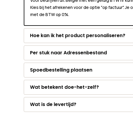
Voor bedrijven uit België met een geldig BTW nr k
Kies bij het afrekenen voor de optie "op factuur". Je
met de BTW op 0%.
Hoe kan ik het product personaliseren?
Per stuk naar Adressenbestand
Spoedbestelling plaatsen
Wat betekent doe-het-zelf?
Wat is de levertijd?